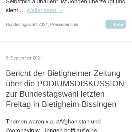
Selbstbild aufbauen“, ist Jongen überzeugt und
sieht …
Weiterlesen →
Bundestagswahl 2021
,
Presseberichte
Teilen
6. September 2021
Bericht der Bietigheimer Zeitung
über die PODIUMSDISKUSSION
zur Bundestagswahl letzten
Freitag in Bietigheim-Bissingen
Themen waren v.a. #Afghanistan und
#coronavirus: „Jongen hofft auf eine