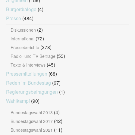
Allgemein
(159)
Bürgerdialoge
(4)
Presse
(484)
(2)
Diskussionen
(72)
International
(378)
Presseberichte
(53)
Radio- und TV-Beiträge
(45)
Texte & Interviews
Pressemitteilungen
(68)
Reden im Bundestag
(67)
Regierungsbefragungen
(1)
Wahlkampf
(90)
(4)
Bundestagswahl 2013
(42)
Bundestagswahl 2017
(11)
Bundestagswahl 2021