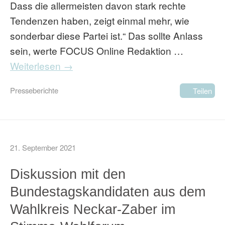
Dass die allermeisten davon stark rechte
Tendenzen haben, zeigt einmal mehr, wie
sonderbar diese Partei ist.“ Das sollte Anlass
sein, werte FOCUS Online Redaktion …
Weiterlesen →
Presseberichte
Teilen
21. September 2021
Diskussion mit den
Bundestagskandidaten aus dem
Wahlkreis Neckar-Zaber im