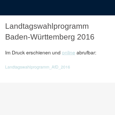
Landtagswahlprogramm
Baden-Württemberg 2016
Im Druck erschienen und
online
abrufbar:
Landtagswahlprogramm_AfD_2016