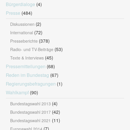
Bürgerdialoge
(4)
Presse
(484)
(2)
Diskussionen
(72)
International
(378)
Presseberichte
(53)
Radio- und TV-Beiträge
(45)
Texte & Interviews
Pressemitteilungen
(68)
Reden im Bundestag
(67)
Regierungsbefragungen
(1)
Wahlkampf
(90)
(4)
Bundestagswahl 2013
(42)
Bundestagswahl 2017
(11)
Bundestagswahl 2021
(7)
Europawahl 2014