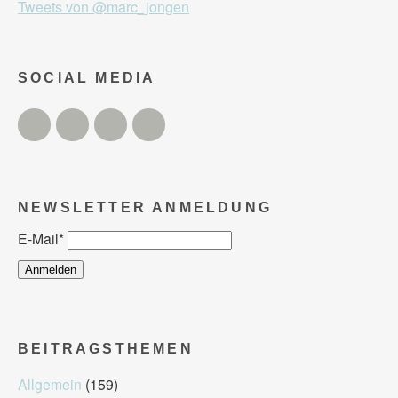
Tweets von @marc_jongen
SOCIAL MEDIA
Twitter
Facebook
Instagram
YouTube
NEWSLETTER ANMELDUNG
E-Mail
*
BEITRAGSTHEMEN
Allgemein
(159)