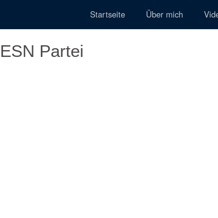
Startseite
Über mich
Vid
ESN Partei