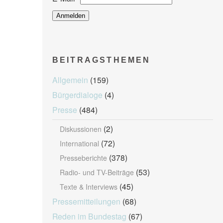
BEITRAGSTHEMEN
Allgemein
(159)
Bürgerdialoge
(4)
Presse
(484)
(2)
Diskussionen
(72)
International
(378)
Presseberichte
(53)
Radio- und TV-Beiträge
(45)
Texte & Interviews
Pressemitteilungen
(68)
Reden im Bundestag
(67)