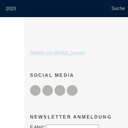
2025
Tweets von @marc_jongen
SOCIAL MEDIA
Twitter
Facebook
Instagram
YouTube
NEWSLETTER ANMELDUNG
E-Mail
*