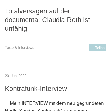
Totalversagen auf der
documenta: Claudia Roth ist
unfähig!
Texte & Interviews
Teilen
20. Juni 2022
Kontrafunk-Interview
Mein INTERVIEW mit dem neu gegründeten
Radio-Sender „Kontrafunk“ zum neuen