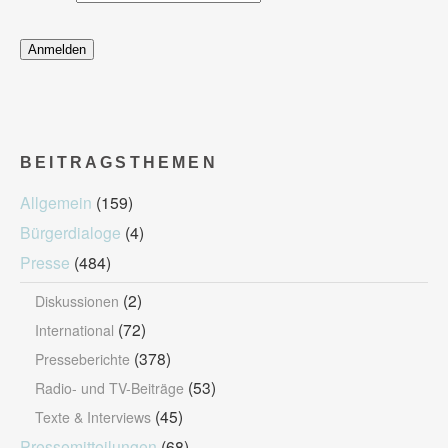
BEITRAGSTHEMEN
Allgemein
(159)
Bürgerdialoge
(4)
Presse
(484)
(2)
Diskussionen
(72)
International
(378)
Presseberichte
(53)
Radio- und TV-Beiträge
(45)
Texte & Interviews
Pressemitteilungen
(68)