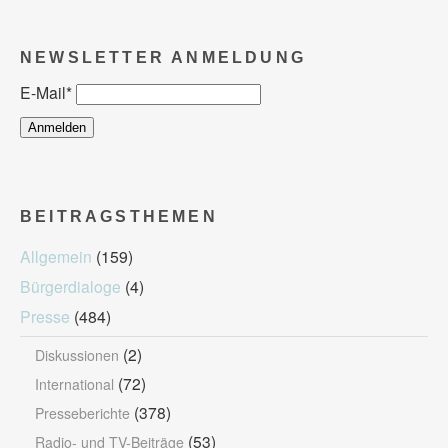
NEWSLETTER ANMELDUNG
E-Mail
*
BEITRAGSTHEMEN
Allgemein
(159)
Bürgerdialoge
(4)
Presse
(484)
(2)
Diskussionen
(72)
International
(378)
Presseberichte
(53)
Radio- und TV-Beiträge