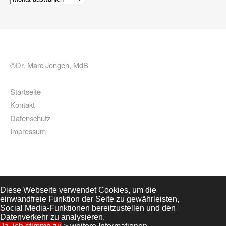
©Dr. Marc Jongen, MdB
Startseite
Kontakt
Datenschutz
Impressum
Diese Webseite verwendet Cookies, um die
einwandfreie Funktion der Seite zu gewährleisten,
Social Media-Funktionen bereitzustellen und den
Datenverkehr zu analysieren.