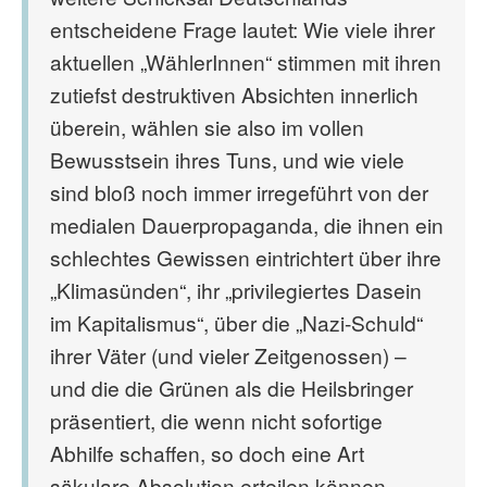
entscheidene Frage lautet: Wie viele ihrer
aktuellen „WählerInnen“ stimmen mit ihren
zutiefst destruktiven Absichten innerlich
überein, wählen sie also im vollen
Bewusstsein ihres Tuns, und wie viele
sind bloß noch immer irregeführt von der
medialen Dauerpropaganda, die ihnen ein
schlechtes Gewissen eintrichtert über ihre
„Klimasünden“, ihr „privilegiertes Dasein
im Kapitalismus“, über die „Nazi-Schuld“
ihrer Väter (und vieler Zeitgenossen) –
und die die Grünen als die Heilsbringer
präsentiert, die wenn nicht sofortige
Abhilfe schaffen, so doch eine Art
säkulare Absolution erteilen können