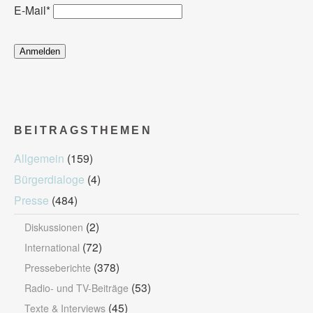
E-Mail
*
BEITRAGSTHEMEN
Allgemein
(159)
Bürgerdialoge
(4)
Presse
(484)
(2)
Diskussionen
(72)
International
(378)
Presseberichte
(53)
Radio- und TV-Beiträge
(45)
Texte & Interviews