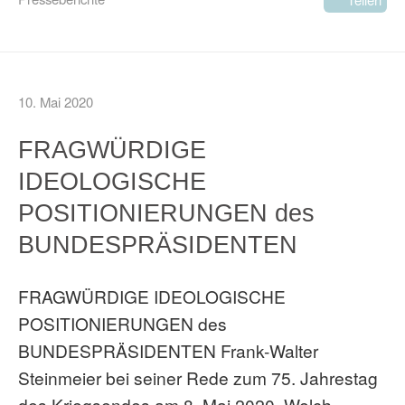
10. Mai 2020
FRAGWÜRDIGE
IDEOLOGISCHE
POSITIONIERUNGEN des
BUNDESPRÄSIDENTEN
FRAGWÜRDIGE IDEOLOGISCHE
POSITIONIERUNGEN des
BUNDESPRÄSIDENTEN Frank-Walter
Steinmeier bei seiner Rede zum 75. Jahrestag
des Kriegsendes am 8. Mai 2020. Welch