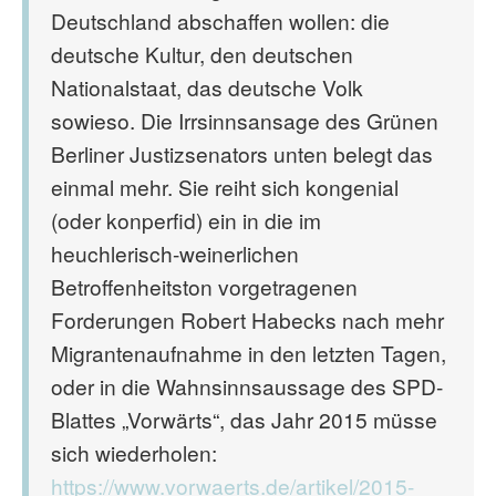
Deutschland abschaffen wollen: die
deutsche Kultur, den deutschen
Nationalstaat, das deutsche Volk
sowieso. Die Irrsinnsansage des Grünen
Berliner Justizsenators unten belegt das
einmal mehr. Sie reiht sich kongenial
(oder konperfid) ein in die im
heuchlerisch-weinerlichen
Betroffenheitston vorgetragenen
Forderungen Robert Habecks nach mehr
Migrantenaufnahme in den letzten Tagen,
oder in die Wahnsinnsaussage des SPD-
Blattes „Vorwärts“, das Jahr 2015 müsse
sich wiederholen:
https://www.vorwaerts.de/artikel/2015-