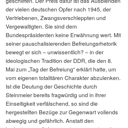
geschliffen. Der Preis dafür ist das Ausblenden
der vielen deutschen Opfer nach 1945, der
Vertriebenen, Zwangsverschleppten und
Vergewaltigten. Sie sind dem
Bundespräsidenten keine Erwähnung wert. Mit
seiner pauschalisierenden Befreiungsrhetorik
bewegt er sich – unwissentlich? – in der
ideologischen Tradition der DDR, die den 8.
Mai zum „Tag der Befreiung“ erklärt hatte, um
vom eigenen totalitären Charakter abzulenken.
Ist die Deutung der Geschichte durch
Steinmeier bereits fragwürdig und in ihrer
Einseitigkeit verfälschend, so sind die
hergestellten Bezüge zur Gegenwart vollends
abwegig und gefährlich. Anstatt den