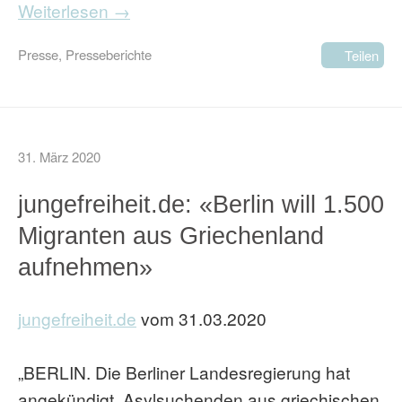
Weiterlesen →
Presse
,
Presseberichte
Teilen
31. März 2020
jungefreiheit.de: «Berlin will 1.500
Migranten aus Griechenland
aufnehmen»
jungefreiheit.de
vom 31.03.2020
„BERLIN. Die Berliner Landesregierung hat
angekündigt, Asylsuchenden aus griechischen