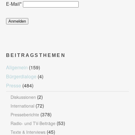
E-Mail
*
BEITRAGSTHEMEN
Allgemein
(159)
Bürgerdialoge
(4)
Presse
(484)
(2)
Diskussionen
(72)
International
(378)
Presseberichte
(53)
Radio- und TV-Beiträge
(45)
Texte & Interviews