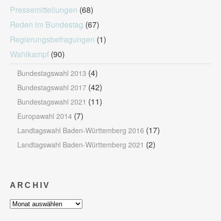
Pressemitteilungen
(68)
Reden im Bundestag
(67)
Regierungsbefragungen
(1)
Wahlkampf
(90)
(4)
Bundestagswahl 2013
(42)
Bundestagswahl 2017
(11)
Bundestagswahl 2021
(7)
Europawahl 2014
(17)
Landtagswahl Baden-Württemberg 2016
(2)
Landtagswahl Baden-Württemberg 2021
ARCHIV
Archiv