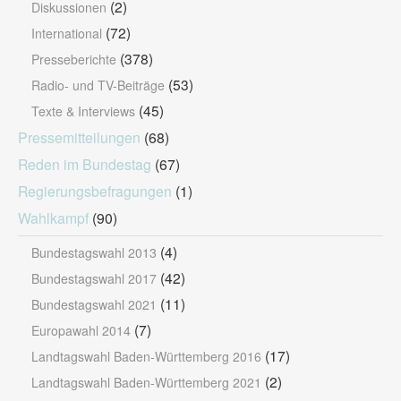
(2)
Diskussionen
(72)
International
(378)
Presseberichte
(53)
Radio- und TV-Beiträge
(45)
Texte & Interviews
Pressemitteilungen
(68)
Reden im Bundestag
(67)
Regierungsbefragungen
(1)
Wahlkampf
(90)
(4)
Bundestagswahl 2013
(42)
Bundestagswahl 2017
(11)
Bundestagswahl 2021
(7)
Europawahl 2014
(17)
Landtagswahl Baden-Württemberg 2016
(2)
Landtagswahl Baden-Württemberg 2021