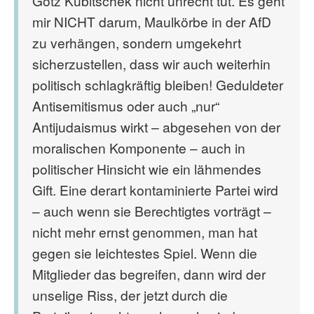
Götz Kubitschek nicht unrecht tut. Es geht
mir NICHT darum, Maulkörbe in der AfD
zu verhängen, sondern umgekehrt
sicherzustellen, dass wir auch weiterhin
politisch schlagkräftig bleiben! Geduldeter
Antisemitismus oder auch „nur“
Antijudaismus wirkt – abgesehen von der
moralischen Komponente – auch in
politischer Hinsicht wie ein lähmendes
Gift. Eine derart kontaminierte Partei wird
– auch wenn sie Berechtigtes vorträgt –
nicht mehr ernst genommen, man hat
gegen sie leichtestes Spiel. Wenn die
Mitglieder das begreifen, dann wird der
unselige Riss, der jetzt durch die