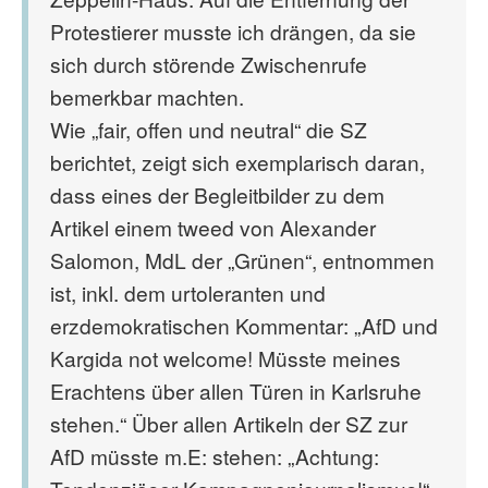
Protestierer musste ich drängen, da sie
sich durch störende Zwischenrufe
bemerkbar machten.
Wie „fair, offen und neutral“ die SZ
berichtet, zeigt sich exemplarisch daran,
dass eines der Begleitbilder zu dem
Artikel einem tweed von Alexander
Salomon, MdL der „Grünen“, entnommen
ist, inkl. dem urtoleranten und
erzdemokratischen Kommentar: „AfD und
Kargida not welcome! Müsste meines
Erachtens über allen Türen in Karlsruhe
stehen.“ Über allen Artikeln der SZ zur
AfD müsste m.E: stehen: „Achtung: