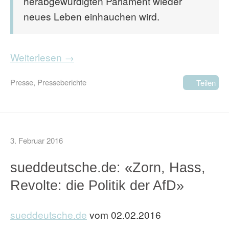
herabgewürdigten Parlament wieder
neues Leben einhauchen wird.
Weiterlesen →
Presse
,
Presseberichte
Teilen
3. Februar 2016
sueddeutsche.de: «Zorn, Hass,
Revolte: die Politik der AfD»
sueddeutsche.de
vom 02.02.2016