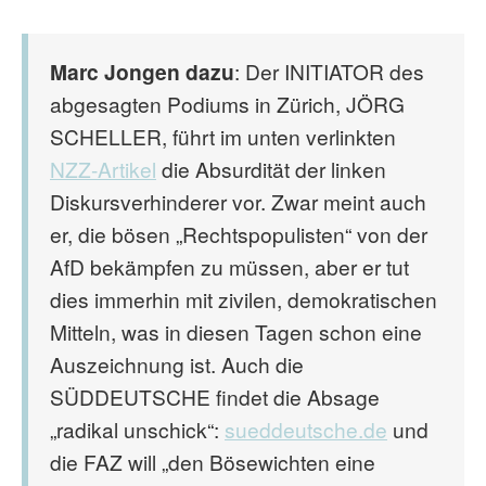
Marc Jongen dazu
: Der INITIATOR des
abgesagten Podiums in Zürich, JÖRG
SCHELLER, führt im unten verlinkten
NZZ-Artikel
die Absurdität der linken
Diskursverhinderer vor. Zwar meint auch
er, die bösen „Rechtspopulisten“ von der
AfD bekämpfen zu müssen, aber er tut
dies immerhin mit zivilen, demokratischen
Mitteln, was in diesen Tagen schon eine
Auszeichnung ist. Auch die
SÜDDEUTSCHE findet die Absage
„radikal unschick“:
sueddeutsche.de
und
die FAZ will „den Bösewichten eine