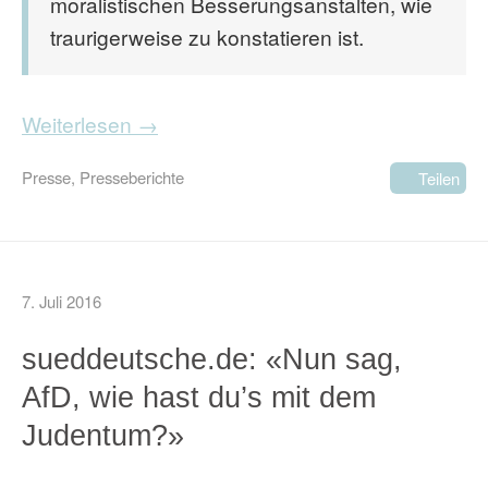
moralistischen Besserungsanstalten, wie
traurigerweise zu konstatieren ist.
Weiterlesen →
Presse
,
Presseberichte
Teilen
7. Juli 2016
sueddeutsche.de: «Nun sag,
AfD, wie hast du’s mit dem
Judentum?»