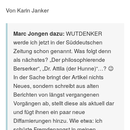
Von Karin Janker
Marc Jongen dazu:
WUTDENKER
werde ich jetzt in der Süddeutschen
Zeitung schon genannt. Was folgt denn
als nächstes? „Der philosophierende
Berserker“, „Dr. Attila (der Hunne)“…? 😉
In der Sache bringt der Artikel nichts
Neues, sondern schreibt aus alten
Berichten von längst vergangenen
Vorgängen ab, stellt diese als aktuell dar
und fügt ihnen ein paar neue
Diffamierungen hinzu. Wie etwa: ich
schürte Fremdenangst in meinen