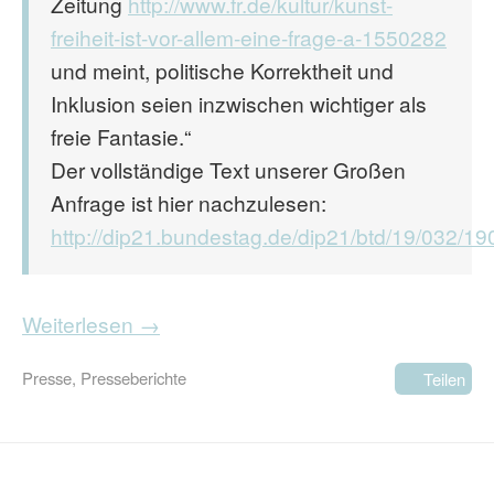
Zeitung
http://www.fr.de/kultur/kunst-
freiheit-ist-vor-allem-eine-frage-a-1550282
und meint, politische Korrektheit und
Inklusion seien inzwischen wichtiger als
freie Fantasie.“
Der vollständige Text unserer Großen
Anfrage ist hier nachzulesen:
http://dip21.bundestag.de/dip21/btd/19/032/1
Weiterlesen →
Presse
,
Presseberichte
Teilen