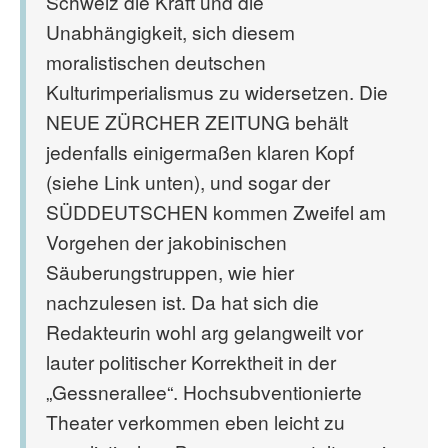
Schweiz die Kraft und die
Unabhängigkeit, sich diesem
moralistischen deutschen
Kulturimperialismus zu widersetzen. Die
NEUE ZÜRCHER ZEITUNG behält
jedenfalls einigermaßen klaren Kopf
(siehe Link unten), und sogar der
SÜDDEUTSCHEN kommen Zweifel am
Vorgehen der jakobinischen
Säuberungstruppen, wie hier
nachzulesen ist. Da hat sich die
Redakteurin wohl arg gelangweilt vor
lauter politischer Korrektheit in der
„Gessnerallee“. Hochsubventionierte
Theater verkommen eben leicht zu