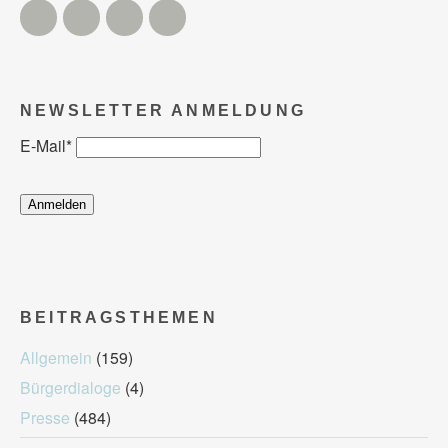
Twitter
Facebook
Instagram
YouTube
NEWSLETTER ANMELDUNG
E-Mail
*
BEITRAGSTHEMEN
Allgemein
(159)
Bürgerdialoge
(4)
Presse
(484)