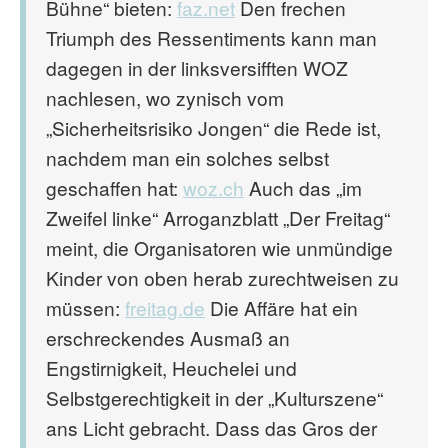
Bühne“ bieten:
faz.net
Den frechen
Triumph des Ressentiments kann man
dagegen in der linksversifften WOZ
nachlesen, wo zynisch vom
„Sicherheitsrisiko Jongen“ die Rede ist,
nachdem man ein solches selbst
geschaffen hat:
woz.ch
Auch das „im
Zweifel linke“ Arroganzblatt „Der Freitag“
meint, die Organisatoren wie unmündige
Kinder von oben herab zurechtweisen zu
müssen:
freitag.de
Die Affäre hat ein
erschreckendes Ausmaß an
Engstirnigkeit, Heuchelei und
Selbstgerechtigkeit in der „Kulturszene“
ans Licht gebracht. Dass das Gros der