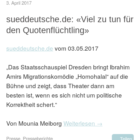
3. April 2017
sueddeutsche.de: «Viel zu tun für
den Quotenflüchtling»
sueddeutsche.de
vom 03.05.2017
„Das Staatsschauspiel Dresden bringt Ibrahim
Amirs Migrationskomödie „Homohalal“ auf die
Bühne und zeigt, dass Theater dann am
besten ist, wenn es sich nicht um politische
Korrektheit schert.“
Von Mounia Meiborg
Weiterlesen →
Presse
,
Presseberichte
Teilen