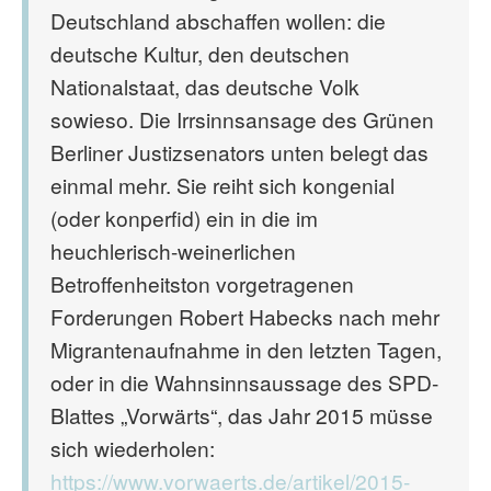
Deutschland abschaffen wollen: die
deutsche Kultur, den deutschen
Nationalstaat, das deutsche Volk
sowieso. Die Irrsinnsansage des Grünen
Berliner Justizsenators unten belegt das
einmal mehr. Sie reiht sich kongenial
(oder konperfid) ein in die im
heuchlerisch-weinerlichen
Betroffenheitston vorgetragenen
Forderungen Robert Habecks nach mehr
Migrantenaufnahme in den letzten Tagen,
oder in die Wahnsinnsaussage des SPD-
Blattes „Vorwärts“, das Jahr 2015 müsse
sich wiederholen:
https://www.vorwaerts.de/artikel/2015-