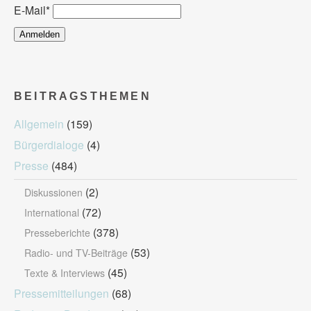
E-Mail
*
BEITRAGSTHEMEN
Allgemein
(159)
Bürgerdialoge
(4)
Presse
(484)
(2)
Diskussionen
(72)
International
(378)
Presseberichte
(53)
Radio- und TV-Beiträge
(45)
Texte & Interviews
Pressemitteilungen
(68)