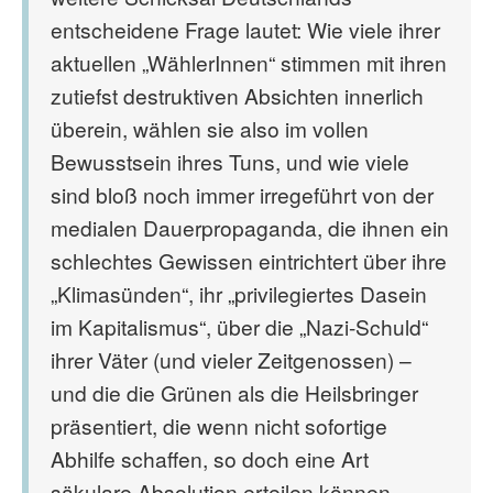
entscheidene Frage lautet: Wie viele ihrer
aktuellen „WählerInnen“ stimmen mit ihren
zutiefst destruktiven Absichten innerlich
überein, wählen sie also im vollen
Bewusstsein ihres Tuns, und wie viele
sind bloß noch immer irregeführt von der
medialen Dauerpropaganda, die ihnen ein
schlechtes Gewissen eintrichtert über ihre
„Klimasünden“, ihr „privilegiertes Dasein
im Kapitalismus“, über die „Nazi-Schuld“
ihrer Väter (und vieler Zeitgenossen) –
und die die Grünen als die Heilsbringer
präsentiert, die wenn nicht sofortige
Abhilfe schaffen, so doch eine Art
säkulare Absolution erteilen können