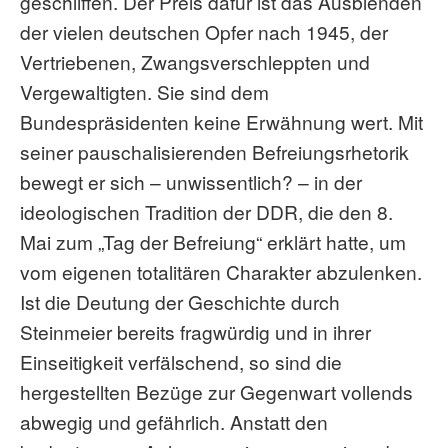
geschliffen. Der Preis dafür ist das Ausblenden
der vielen deutschen Opfer nach 1945, der
Vertriebenen, Zwangsverschleppten und
Vergewaltigten. Sie sind dem
Bundespräsidenten keine Erwähnung wert. Mit
seiner pauschalisierenden Befreiungsrhetorik
bewegt er sich – unwissentlich? – in der
ideologischen Tradition der DDR, die den 8.
Mai zum „Tag der Befreiung“ erklärt hatte, um
vom eigenen totalitären Charakter abzulenken.
Ist die Deutung der Geschichte durch
Steinmeier bereits fragwürdig und in ihrer
Einseitigkeit verfälschend, so sind die
hergestellten Bezüge zur Gegenwart vollends
abwegig und gefährlich. Anstatt den