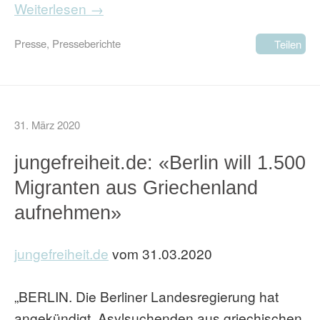
Weiterlesen →
Presse
,
Presseberichte
Teilen
31. März 2020
jungefreiheit.de: «Berlin will 1.500
Migranten aus Griechenland
aufnehmen»
jungefreiheit.de
vom 31.03.2020
„BERLIN. Die Berliner Landesregierung hat
angekündigt, Asylsuchenden aus griechischen