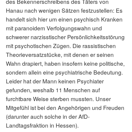
des Bekennerschreibens des Täters von
Hanau nach wenigen Sätzen festzustellen: Es
handelt sich hier um einen psychisch Kranken
mit paranoidem Verfolgungswahn und
schwerer narzisstischer Persönlichkeitsstörung
mit psychotischen Zügen. Die rassistischen
Theorieversatzstücke, mit denen er seinen
Wahn drapiert, haben insofern keine politische,
sondern allein eine psychiatrische Bedeutung.
Leider hat der Mann keinen Psychiater
gefunden, weshalb 11 Menschen auf
furchtbare Weise sterben mussten. Unser
Mitgefühl ist bei den Angehörigen und Freuden
(darunter auch solche in der AfD-
Landtagsfraktion in Hessen).