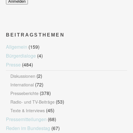
BEITRAGSTHEMEN
Allgemein
(159)
Bürgerdialoge
(4)
Presse
(484)
(2)
Diskussionen
(72)
International
(378)
Presseberichte
(53)
Radio- und TV-Beiträge
(45)
Texte & Interviews
Pressemitteilungen
(68)
Reden im Bundestag
(67)