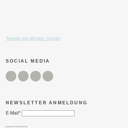
Tweets von @marc_jongen
SOCIAL MEDIA
Twitter
Facebook
Instagram
YouTube
NEWSLETTER ANMELDUNG
E-Mail
*