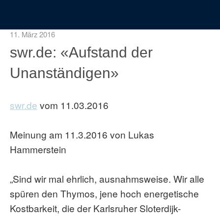
11. März 2016
swr.de: «Aufstand der
Unanständigen»
swr.de
vom 11.03.2016
Meinung am 11.3.2016 von Lukas
Hammerstein
„Sind wir mal ehrlich, ausnahmsweise. Wir alle
spüren den Thymos, jene hoch energetische
Kostbarkeit, die der Karlsruher Sloterdijk-