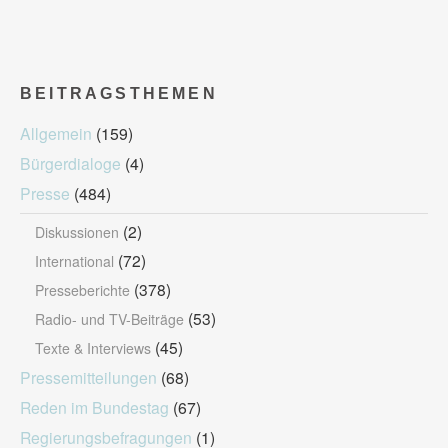
BEITRAGSTHEMEN
Allgemein
(159)
Bürgerdialoge
(4)
Presse
(484)
(2)
Diskussionen
(72)
International
(378)
Presseberichte
(53)
Radio- und TV-Beiträge
(45)
Texte & Interviews
Pressemitteilungen
(68)
Reden im Bundestag
(67)
Regierungsbefragungen
(1)