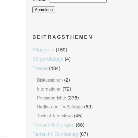
BEITRAGSTHEMEN
Allgemein
(159)
Bürgerdialoge
(4)
Presse
(484)
(2)
Diskussionen
(72)
International
(378)
Presseberichte
(53)
Radio- und TV-Beiträge
(45)
Texte & Interviews
Pressemitteilungen
(68)
Reden im Bundestag
(67)