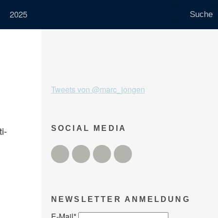
2025
Tweets von @marc_jongen
i-
SOCIAL MEDIA
Twitter
Facebook
Instagram
YouTube
NEWSLETTER ANMELDUNG
E-Mail
*