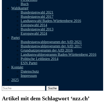
Buch
Wahlkampf
Bundestagswahl 2021
Bundestagswahl 2017
Landtagswahl Baden-Württemberg 2016
Europawahl 2014
Bundestagswahl 2013
Europawahl 2024
Partei
Bundestagswahlprogramm der AfD 2021
Bundestagswahlprogramm der AfD 2017
Grundsatzprogramm der AfD 2016
Landtagswahlprogramm Baden-Württemberg 2016
Politische Leitlinien 2014
ESN Partei
Kontakt
Datenschutz
Impressum
2025
Artikel mit dem Schlagwort ‘
nzz.ch
’