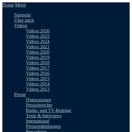
Home
Menü
Startseite
Über mich
Videos
Videos 2026
Videos 2025
Videos 2024
Videos 2021
Videos 2020
Videos 2019
Videos 2018
Videos 2017
Videos 2016
Videos 2015
Videos 2014
Videos 2013
Presse
Diskussionen
Presseberichte
Radio- und TV-Beiträge
Texte & Interviews
International
Pressemitteilungen
Pressefotos