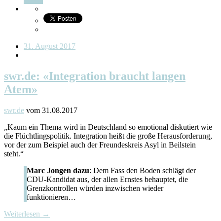
31. August 2017
swr.de: «Integration braucht langen
Atem»
swr.de
vom 31.08.2017
„Kaum ein Thema wird in Deutschland so emotional diskutiert wie
die Flüchtlingspolitik. Integration heißt die große Herausforderung,
vor der zum Beispiel auch der Freundeskreis Asyl in Beilstein
steht.“
Marc Jongen dazu
: Dem Fass den Boden schlägt der
CDU-Kandidat aus, der allen Ernstes behauptet, die
Grenzkontrollen würden inzwischen wieder
funktionieren…
Weiterlesen →