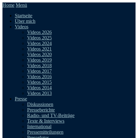
Home
Menü
Startseite
Über mich
Videos
Videos 2026
Videos 2025
Videos 2024
Videos 2021
Videos 2020
Videos 2019
Videos 2018
Videos 2017
Videos 2016
Videos 2015
Videos 2014
Videos 2013
Presse
Diskussionen
Presseberichte
Radio- und TV-Beiträge
Texte & Interviews
International
Pressemitteilungen
Pressefotos