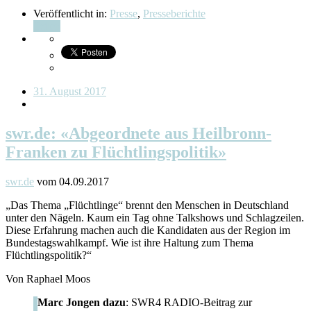
Veröffentlicht in:
Presse
,
Presseberichte
Teilen
31. August 2017
swr.de: «Abgeordnete aus Heilbronn-
Franken zu Flüchtlingspolitik»
swr.de
vom 04.09.2017
„Das Thema „Flüchtlinge“ brennt den Menschen in Deutschland
unter den Nägeln. Kaum ein Tag ohne Talkshows und Schlagzeilen.
Diese Erfahrung machen auch die Kandidaten aus der Region im
Bundestagswahlkampf. Wie ist ihre Haltung zum Thema
Flüchtlingspolitik?“
Von Raphael Moos
Marc Jongen dazu
: SWR4 RADIO-Beitrag zur