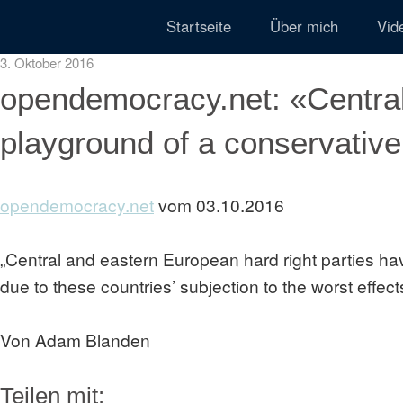
Startseite
Über mich
Vid
3. Oktober 2016
opendemocracy.net: «Centra
playground of a conservativ
opendemocracy.net
vom 03.10.2016
„Central and eastern European hard right parties ha
due to these countries’ subjection to the worst effect
Von Adam Blanden
Teilen mit: