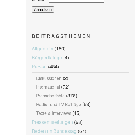
BEITRAGSTHEMEN
Allgemein
(159)
Bürgerdialoge
(4)
Presse
(484)
(2)
Diskussionen
(72)
International
(378)
Presseberichte
(53)
Radio- und TV-Beiträge
(45)
Texte & Interviews
Pressemitteilungen
(68)
Reden im Bundestag
(67)