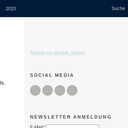
2025
Tweets von @marc_jongen
SOCIAL MEDIA
ts,
Twitter
Facebook
Instagram
YouTube
NEWSLETTER ANMELDUNG
E-Mail
*