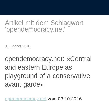
Artikel mit dem Schlagwort
‘
opendemocracy.net
’
3. Oktober 2016
opendemocracy.net: «Central
and eastern Europe as
playground of a conservative
avant-garde»
opendemocracy.net
vom 03.10.2016