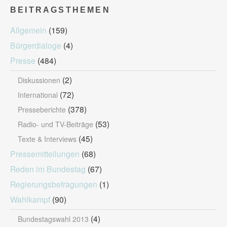
BEITRAGSTHEMEN
Allgemein
(159)
Bürgerdialoge
(4)
Presse
(484)
(2)
Diskussionen
(72)
International
(378)
Presseberichte
(53)
Radio- und TV-Beiträge
(45)
Texte & Interviews
Pressemitteilungen
(68)
Reden im Bundestag
(67)
Regierungsbefragungen
(1)
Wahlkampf
(90)
(4)
Bundestagswahl 2013