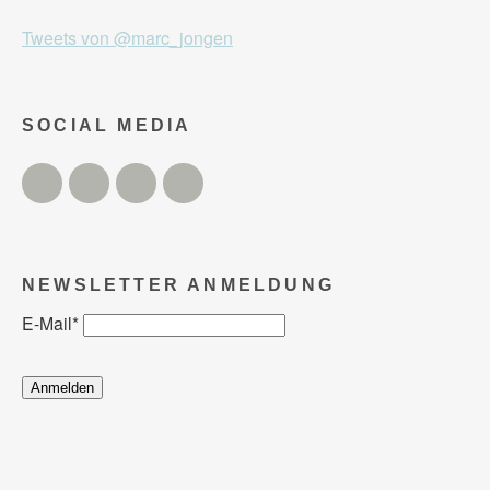
Tweets von @marc_jongen
SOCIAL MEDIA
Twitter
Facebook
Instagram
YouTube
NEWSLETTER ANMELDUNG
E-Mail
*