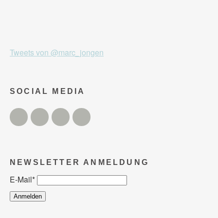
Tweets von @marc_jongen
SOCIAL MEDIA
Twitter
Facebook
Instagram
YouTube
NEWSLETTER ANMELDUNG
E-Mail
*