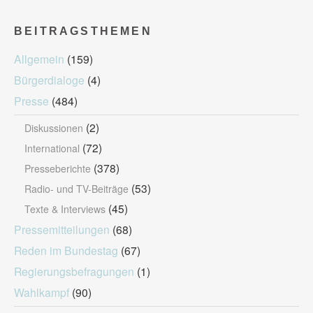
BEITRAGSTHEMEN
Allgemein
(159)
Bürgerdialoge
(4)
Presse
(484)
(2)
Diskussionen
(72)
International
(378)
Presseberichte
(53)
Radio- und TV-Beiträge
(45)
Texte & Interviews
Pressemitteilungen
(68)
Reden im Bundestag
(67)
Regierungsbefragungen
(1)
Wahlkampf
(90)