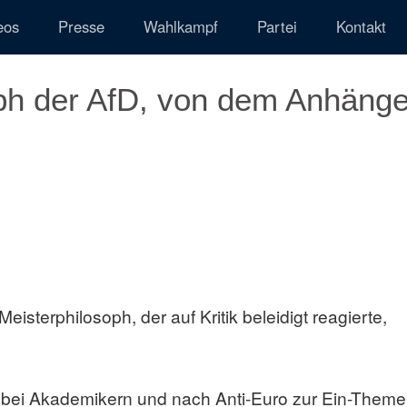
eos
Presse
Wahlkampf
Partei
Kontakt
oph der AfD, von dem Anhänge
Meisterphilosoph, der auf Kritik beleidigt reagierte,
t bei Akademikern und nach Anti-Euro zur Ein-Theme