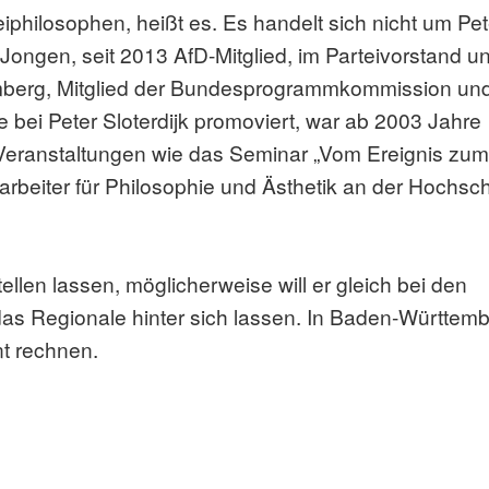
iphilosophen, heißt es. Es handelt sich nicht um Pet
Jongen, seit 2013 AfD-Mitglied, im Parteivorstand u
mberg, Mitglied der Bundesprogrammkommission un
 bei Peter Sloterdijk promoviert, war ab 2003 Jahre
 Veranstaltungen wie das Seminar „Vom Ereignis zum
tarbeiter für Philosophie und Ästhetik an der Hochsc
ellen lassen, möglicherweise will er gleich bei den
as Regionale hinter sich lassen. In Baden-Württem
t rechnen.