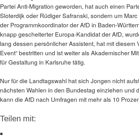
Partei Anti-Migration geworden, hat auch einen Parte
Sloterdijk oder Rüdiger Safranski, sondern um Marc 
der Programmkoordinator der AfD in Baden-Württe
knapp gescheiterter Europa-Kandidat der AfD, wurde
lang dessen persönlicher Assistent, hat mit diesem
Event“ bestritten und ist weiter als Akademischer Mi
für Gestaltung in Karlsruhe tätig.
Nur für die Landtagswahl hat sich Jongen nicht aufst
nächsten Wahlen in den Bundestag einziehen und d
kann die AfD nach Umfragen mit mehr als 10 Prozen
Teilen mit: