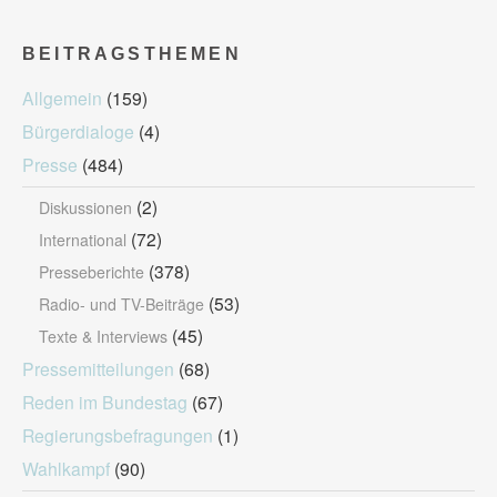
BEITRAGSTHEMEN
Allgemein
(159)
Bürgerdialoge
(4)
Presse
(484)
(2)
Diskussionen
(72)
International
(378)
Presseberichte
(53)
Radio- und TV-Beiträge
(45)
Texte & Interviews
Pressemitteilungen
(68)
Reden im Bundestag
(67)
Regierungsbefragungen
(1)
Wahlkampf
(90)