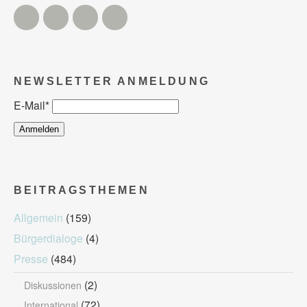
Twitter
Facebook
Instagram
YouTube
NEWSLETTER ANMELDUNG
E-Mail
*
BEITRAGSTHEMEN
Allgemein
(159)
Bürgerdialoge
(4)
Presse
(484)
(2)
Diskussionen
(72)
International