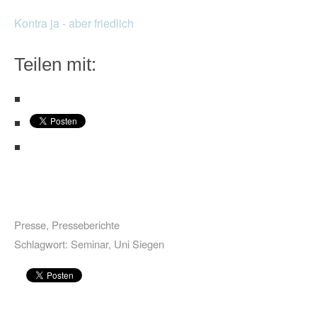
Kontra ja - aber friedlich
Teilen mit:
Presse
,
Presseberichte
Schlagwort:
Seminar
,
Uni Siegen