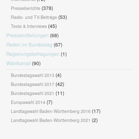
(378)
Presseberichte
(53)
Radio- und TV-Beiträge
(45)
Texte & Interviews
Pressemitteilungen
(68)
Reden im Bundestag
(67)
Regierungsbefragungen
(1)
Wahlkampf
(90)
(4)
Bundestagswahl 2013
(42)
Bundestagswahl 2017
(11)
Bundestagswahl 2021
(7)
Europawahl 2014
(17)
Landtagswahl Baden-Württemberg 2016
(2)
Landtagswahl Baden-Württemberg 2021