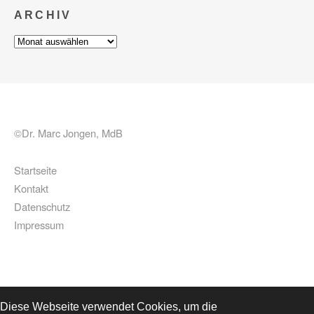
ARCHIV
Archiv
©Dr. Marc Jongen, MdB
Startseite
Kontakt
Datenschutz
Impressum
Diese Webseite verwendet Cookies, um die