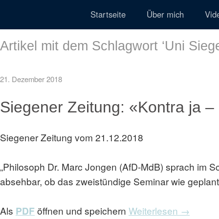
Startseite
Über mich
Vid
Artikel mit dem Schlagwort ‘
Uni Sieg
21. Dezember 2018
Siegener Zeitung: «Kontra ja – 
Siegener Zeitung vom 21.12.2018
„Philosoph Dr. Marc Jongen (AfD-MdB) sprach im S
absehbar, ob das zweistündige Seminar wie geplan
Als
PDF
öffnen und speichern
Weiterlesen →