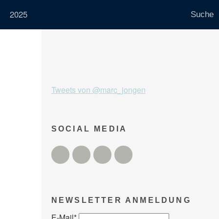
2025
Tweets von @marc_jongen
SOCIAL MEDIA
Twitter
Facebook
Instagram
YouTube
NEWSLETTER ANMELDUNG
E-Mail
*