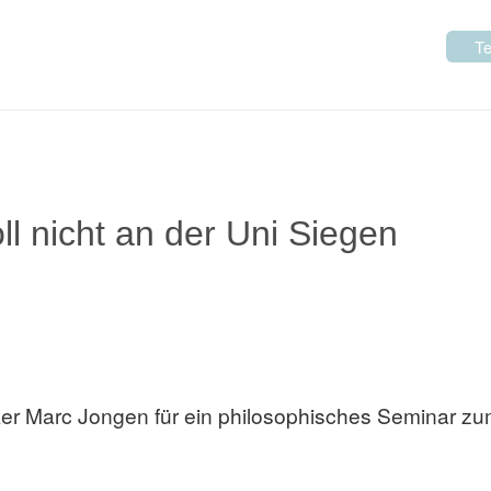
Te
ll nicht an der Uni Siegen
tiker Marc Jongen für ein philosophisches Seminar z