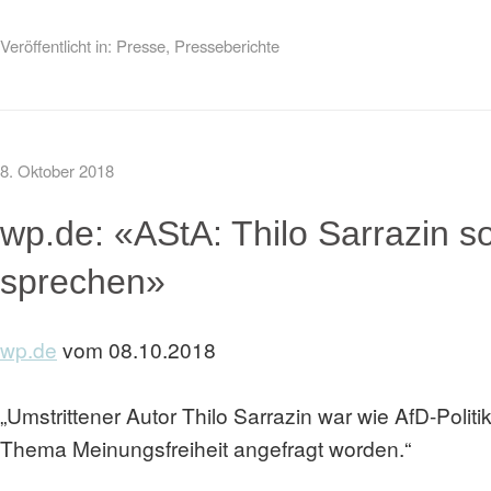
Veröffentlicht in:
Presse
,
Presseberichte
8. Oktober 2018
wp.de: «AStA: Thilo Sarrazin so
sprechen»
wp.de
vom 08.10.2018
„Umstrittener Autor Thilo Sarrazin war wie AfD-Poli
Thema Meinungsfreiheit angefragt worden.“