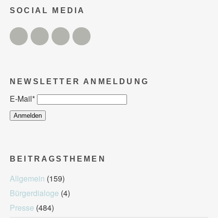
SOCIAL MEDIA
Twitter
Facebook
Instagram
YouTube
NEWSLETTER ANMELDUNG
E-Mail
*
BEITRAGSTHEMEN
Allgemein
(159)
Bürgerdialoge
(4)
Presse
(484)