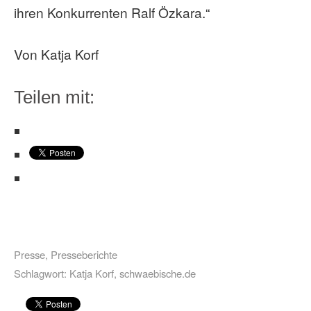
ihren Konkurrenten Ralf Özkara.“
Von Katja Korf
Teilen mit:
Presse
,
Presseberichte
Schlagwort:
Katja Korf
,
schwaebische.de