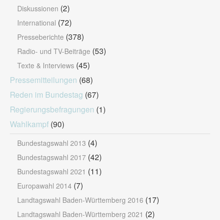
(2)
Diskussionen
(72)
International
(378)
Presseberichte
(53)
Radio- und TV-Beiträge
(45)
Texte & Interviews
Pressemitteilungen
(68)
Reden im Bundestag
(67)
Regierungsbefragungen
(1)
Wahlkampf
(90)
(4)
Bundestagswahl 2013
(42)
Bundestagswahl 2017
(11)
Bundestagswahl 2021
(7)
Europawahl 2014
(17)
Landtagswahl Baden-Württemberg 2016
(2)
Landtagswahl Baden-Württemberg 2021