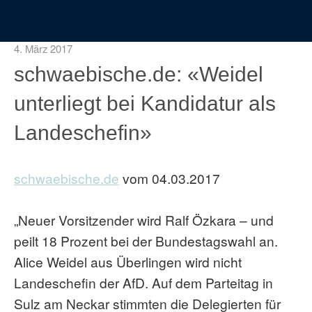
4. März 2017
schwaebische.de: «Weidel
unterliegt bei Kandidatur als
Landeschefin»
schwaebische.de
vom 04.03.2017
„Neuer Vorsitzender wird Ralf Özkara – und
peilt 18 Prozent bei der Bundestagswahl an.
Alice Weidel aus Überlingen wird nicht
Landeschefin der AfD. Auf dem Parteitag in
Sulz am Neckar stimmten die Delegierten für