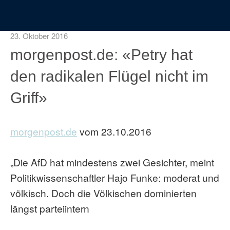
23. Oktober 2016
morgenpost.de: «Petry hat
den radikalen Flügel nicht im
Griff»
morgenpost.de
vom 23.10.2016
„Die AfD hat mindestens zwei Gesichter, meint
Politikwissenschaftler Hajo Funke: moderat und
völkisch. Doch die Völkischen dominierten
längst parteiintern