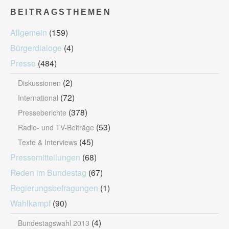
BEITRAGSTHEMEN
Allgemein
(159)
Bürgerdialoge
(4)
Presse
(484)
(2)
Diskussionen
(72)
International
(378)
Presseberichte
(53)
Radio- und TV-Beiträge
(45)
Texte & Interviews
Pressemitteilungen
(68)
Reden im Bundestag
(67)
Regierungsbefragungen
(1)
Wahlkampf
(90)
(4)
Bundestagswahl 2013