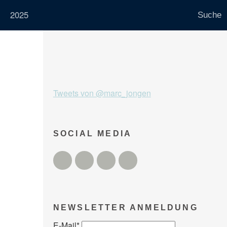
2025
Tweets von @marc_jongen
SOCIAL MEDIA
Twitter
Facebook
Instagram
YouTube
NEWSLETTER ANMELDUNG
E-Mail
*