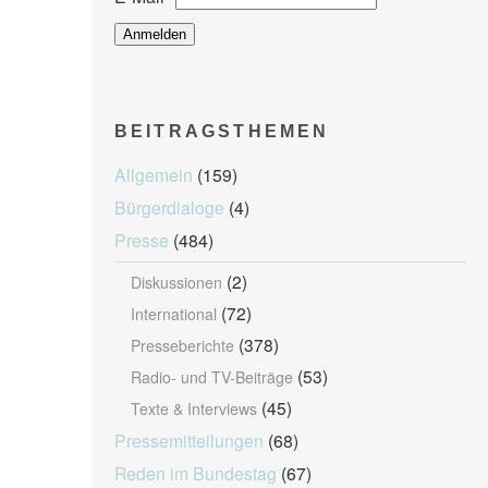
BEITRAGSTHEMEN
Allgemein
(159)
Bürgerdialoge
(4)
Presse
(484)
(2)
Diskussionen
(72)
International
(378)
Presseberichte
(53)
Radio- und TV-Beiträge
(45)
Texte & Interviews
Pressemitteilungen
(68)
Reden im Bundestag
(67)