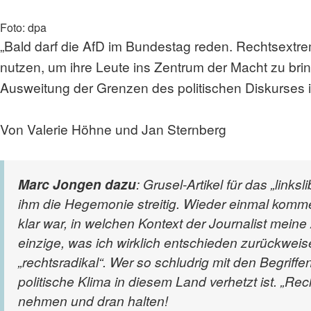
Foto: dpa
„Bald darf die AfD im Bundestag reden. Rechtsextrem
nutzen, um ihre Leute ins Zentrum der Macht zu bri
Ausweitung der Grenzen des politischen Diskurses i
Von Valerie Höhne und Jan Sternberg
Marc Jongen dazu
: Grusel-Artikel für das „lin
ihm die Hegemonie streitig. Wieder einmal komme
klar war, in welchen Kontext der Journalist mei
einzige, was ich wirklich entschieden zurückwei
„rechtsradikal“. Wer so schludrig mit den Begriff
politische Klima in diesem Land verhetzt ist. „Recht
nehmen und dran halten!