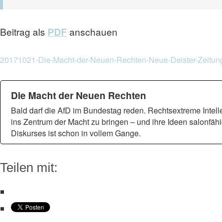
Beitrag als
PDF
anschauen
20171021-Die-Macht-der-Neuen-Rechten-Neue-Deister-Zeitun
Die Macht der Neuen Rechten
Bald darf die AfD im Bundestag reden. Rechtsextreme Intelle
ins Zentrum der Macht zu bringen – und ihre Ideen salonfä
Diskurses ist schon in vollem Gange.
Teilen mit: