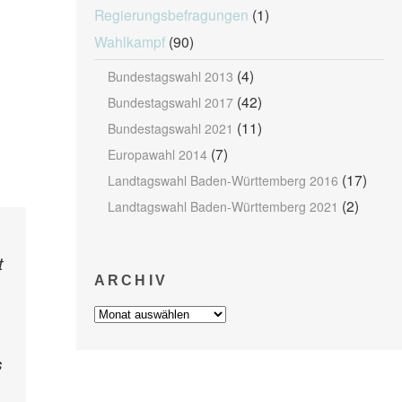
Regierungsbefragungen
(1)
Wahlkampf
(90)
(4)
Bundestagswahl 2013
(42)
Bundestagswahl 2017
(11)
Bundestagswahl 2021
(7)
Europawahl 2014
(17)
Landtagswahl Baden-Württemberg 2016
(2)
Landtagswahl Baden-Württemberg 2021
t
ARCHIV
Archiv
s