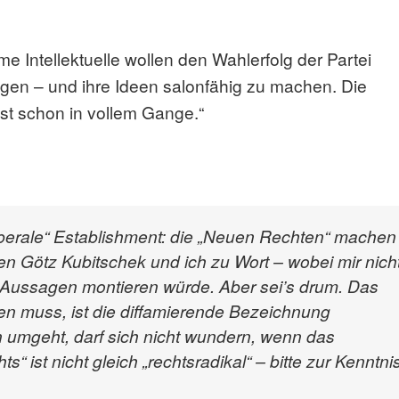
e Intellektuelle wollen den Wahlerfolg der Partei
ngen – und ihre Ideen salonfähig zu machen. Die
st schon in vollem Gange.“
ksliberale“ Establishment: die „Neuen Rechten“ machen
n Götz Kubitschek und ich zu Wort – wobei mir nich
ne Aussagen montieren würde. Aber sei’s drum. Das
sen muss, ist die diffamierende Bezeichnung
en umgeht, darf sich nicht wundern, wenn das
s“ ist nicht gleich „rechtsradikal“ – bitte zur Kenntni