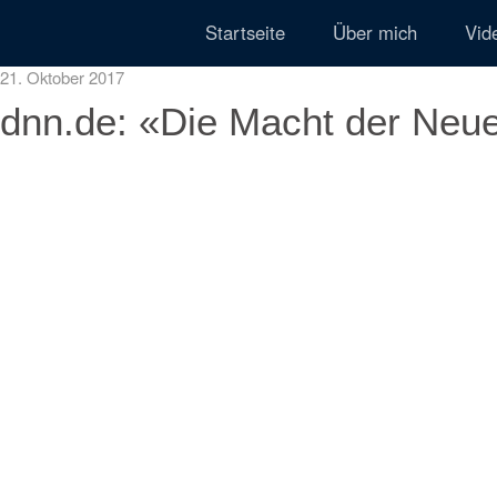
Startseite
Über mich
Vid
21. Oktober 2017
dnn.de: «Die Macht der Neu