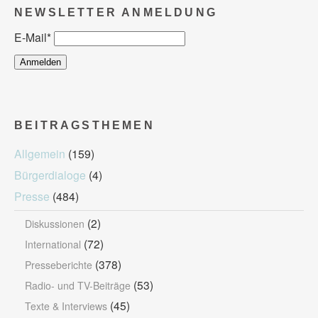
NEWSLETTER ANMELDUNG
E-Mail
*
BEITRAGSTHEMEN
Allgemein
(159)
Bürgerdialoge
(4)
Presse
(484)
(2)
Diskussionen
(72)
International
(378)
Presseberichte
(53)
Radio- und TV-Beiträge
(45)
Texte & Interviews