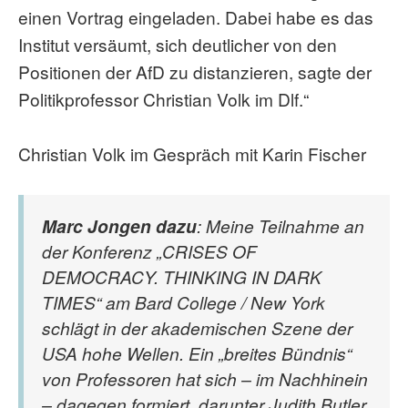
einen Vortrag eingeladen. Dabei habe es das
Institut versäumt, sich deutlicher von den
Positionen der AfD zu distanzieren, sagte der
Politikprofessor Christian Volk im Dlf.“
Christian Volk im Gespräch mit Karin Fischer
Marc Jongen dazu
: Meine Teilnahme an
der Konferenz „CRISES OF
DEMOCRACY. THINKING IN DARK
TIMES“ am Bard College / New York
schlägt in der akademischen Szene der
USA hohe Wellen. Ein „breites Bündnis“
von Professoren hat sich – im Nachhinein
– dagegen formiert, darunter Judith Butler,