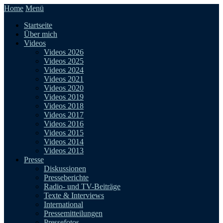
Home
Menü
Startseite
Über mich
Videos
Videos 2026
Videos 2025
Videos 2024
Videos 2021
Videos 2020
Videos 2019
Videos 2018
Videos 2017
Videos 2016
Videos 2015
Videos 2014
Videos 2013
Presse
Diskussionen
Presseberichte
Radio- und TV-Beiträge
Texte & Interviews
International
Pressemitteilungen
Pressefotos