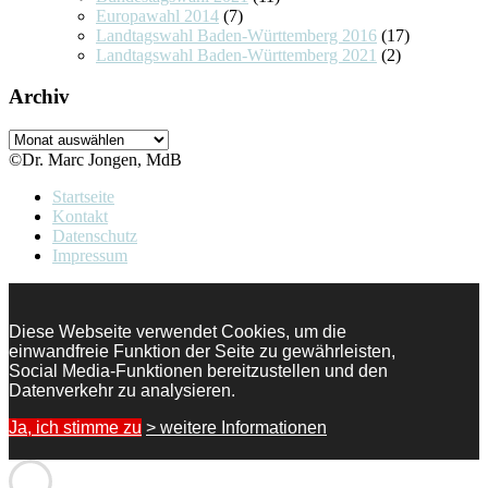
Europawahl 2014
(7)
Landtagswahl Baden-Württemberg 2016
(17)
Landtagswahl Baden-Württemberg 2021
(2)
Archiv
Archiv
©Dr. Marc Jongen, MdB
Startseite
Kontakt
Datenschutz
Impressum
Diese Webseite verwendet Cookies, um die
einwandfreie Funktion der Seite zu gewährleisten,
Social Media-Funktionen bereitzustellen und den
Datenverkehr zu analysieren.
Ja, ich stimme zu
> weitere Informationen