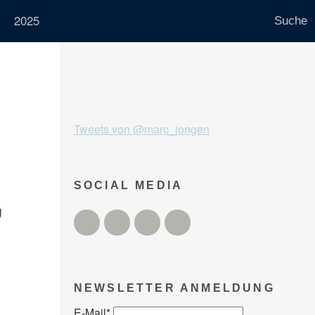
2025
Tweets von @marc_jongen
SOCIAL MEDIA
g
Twitter
Facebook
Instagram
YouTube
NEWSLETTER ANMELDUNG
E-Mail
*