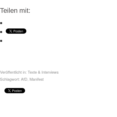
Teilen mit:
Veröffentlicht in:
Texte & Interviews
Schlagwort:
AfD
,
Manifest