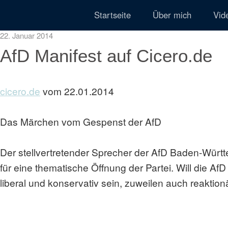
Startseite
Über mich
Vid
22. Januar 2014
AfD Manifest auf Cicero.de
cicero.de
vom 22.01.2014
Das Märchen vom Gespenst der AfD
Der stellvertretender Sprecher der AfD Baden-Württ
für eine thematische Öffnung der Partei. Will die AfD
liberal und konservativ sein, zuweilen auch reaktionär