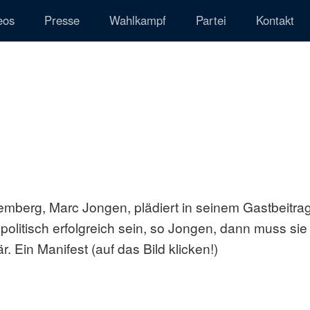
eos
Presse
Wahlkampf
Partei
Kontakt
emberg, Marc Jongen, plädiert in seinem Gastbeitra
 politisch erfolgreich sein, so Jongen, dann muss sie
. Ein Manifest (auf das Bild klicken!)