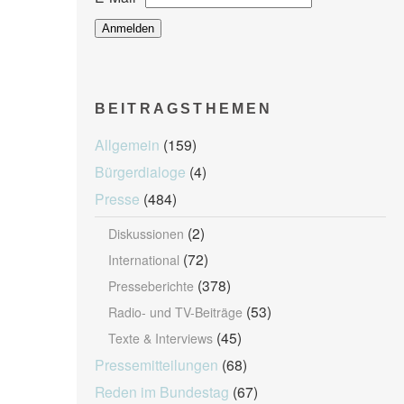
BEITRAGSTHEMEN
Allgemein
(159)
Bürgerdialoge
(4)
Presse
(484)
(2)
Diskussionen
(72)
International
(378)
Presseberichte
(53)
Radio- und TV-Beiträge
(45)
Texte & Interviews
Pressemitteilungen
(68)
Reden im Bundestag
(67)