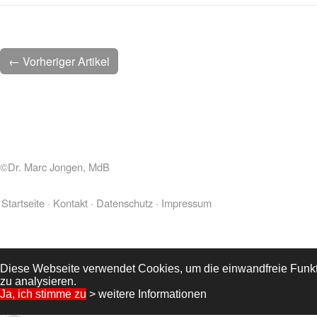
← Vorheriger Artikel
©Dr. Marc Jongen, MdB
Startseite
Kontakt
Datenschutz
Impressum
Diese Webseite verwendet Cookies, um die einwandfreie Funkti
zu analysieren.
Ja, ich stimme zu
> weitere Informationen