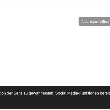
Nächster Artike
on der Seite zu gewährleisten, Social Media-Funktionen berei