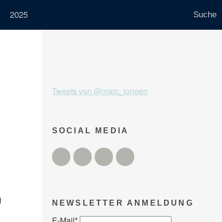
2025
Tweets von @marc_jongen
SOCIAL MEDIA
Twitter
Facebook
Instagram
YouTube
g
NEWSLETTER ANMELDUNG
E-Mail
*