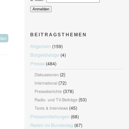
BEITRAGSTHEMEN
ilen
Allgemein
(159)
Bürgerdialoge
(4)
Presse
(484)
(2)
Diskussionen
(72)
International
(378)
Presseberichte
(53)
Radio- und TV-Beiträge
(45)
Texte & Interviews
Pressemitteilungen
(68)
Reden im Bundestag
(67)