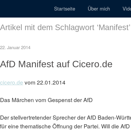
Startseite
Über mich
Vid
Artikel mit dem Schlagwort ‘
Manifest
’
22. Januar 2014
AfD Manifest auf Cicero.de
cicero.de
vom 22.01.2014
Das Märchen vom Gespenst der AfD
Der stellvertretender Sprecher der AfD Baden-Württ
für eine thematische Öffnung der Partei. Will die AfD