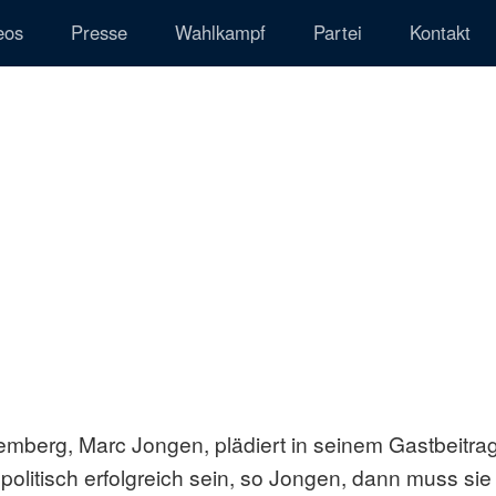
eos
Presse
Wahlkampf
Partei
Kontakt
emberg, Marc Jongen, plädiert in seinem Gastbeitra
 politisch erfolgreich sein, so Jongen, dann muss sie