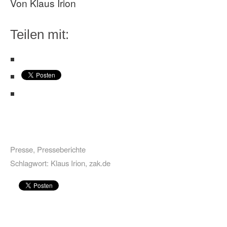
Von Klaus Irion
Teilen mit:
Presse
,
Presseberichte
Schlagwort:
Klaus Irion
,
zak.de