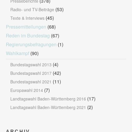
(378)
Presseberichte
(53)
Radio- und TV-Beiträge
(45)
Texte & Interviews
Pressemitteilungen
(68)
Reden im Bundestag
(67)
Regierungsbefragungen
(1)
Wahlkampf
(90)
(4)
Bundestagswahl 2013
(42)
Bundestagswahl 2017
(11)
Bundestagswahl 2021
(7)
Europawahl 2014
(17)
Landtagswahl Baden-Württemberg 2016
(2)
Landtagswahl Baden-Württemberg 2021
ARCHIV