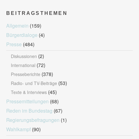
BEITRAGSTHEMEN
Allgemein
(159)
Bürgerdialoge
(4)
Presse
(484)
(2)
Diskussionen
(72)
International
(378)
Presseberichte
(53)
Radio- und TV-Beiträge
(45)
Texte & Interviews
Pressemitteilungen
(68)
Reden im Bundestag
(67)
Regierungsbefragungen
(1)
Wahlkampf
(90)