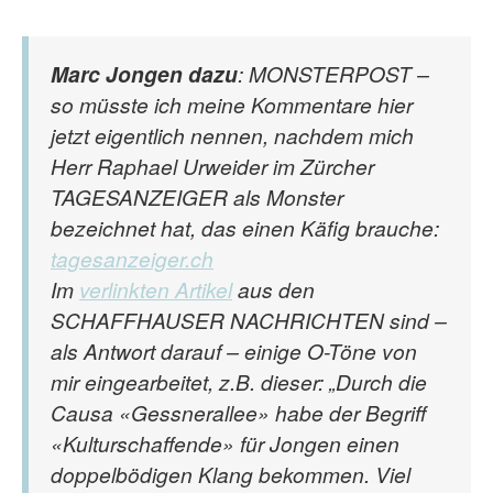
Marc Jongen dazu
: MONSTERPOST –
so müsste ich meine Kommentare hier
jetzt eigentlich nennen, nachdem mich
Herr Raphael Urweider im Zürcher
TAGESANZEIGER als Monster
bezeichnet hat, das einen Käfig brauche:
tagesanzeiger.ch
Im
verlinkten Artikel
aus den
SCHAFFHAUSER NACHRICHTEN sind –
als Antwort darauf – einige O-Töne von
mir eingearbeitet, z.B. dieser: „Durch die
Causa «Gessnerallee» habe der Begriff
«Kulturschaffende» für Jongen einen
doppelbödigen Klang bekommen. Viel