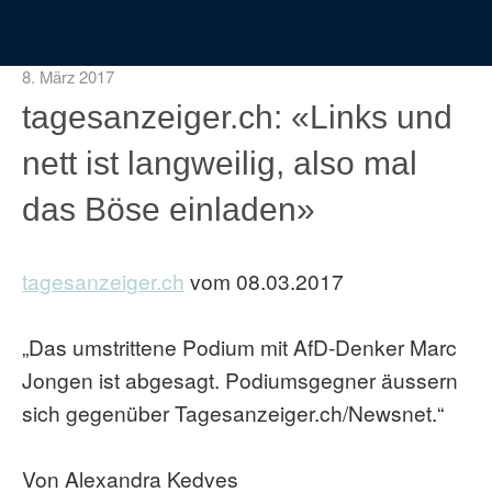
8. März 2017
tagesanzeiger.ch: «Links und
nett ist langweilig, also mal
das Böse einladen»
tagesanzeiger.ch
vom 08.03.2017
„Das umstrittene Podium mit AfD-Denker Marc
Jongen ist abgesagt. Podiumsgegner äussern
sich gegenüber Tagesanzeiger.ch/Newsnet.“
Von Alexandra Kedves