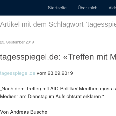
Startseite
Über mich
Vid
Artikel mit dem Schlagwort ‘
tagesspi
23. September 2019
tagesspiegel.de: «Treffen mit 
tagesspiegel.de
vom 23.09.2019
„Nach dem Treffen mit AfD-Politiker Meuthen muss s
Medien“ am Dienstag im Aufsichtsrat erklären.“
Von Andreas Busche