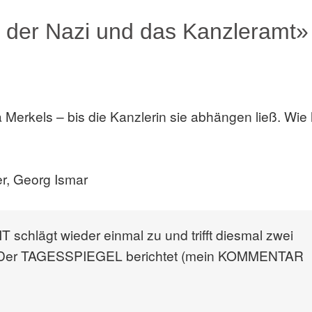
, der Nazi und das Kanzleramt»
erkels – bis die Kanzlerin sie abhängen ließ. Wie 
er, Georg Ismar
hlägt wieder einmal zu und trifft diesmal zwei
. Der TAGESSPIEGEL berichtet (mein KOMMENTAR