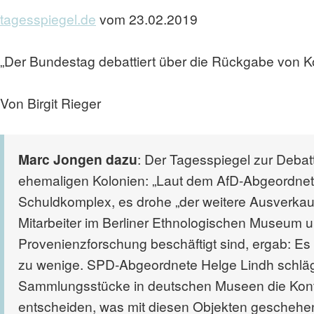
tagesspiegel.de
vom 23.02.2019
„Der Bundestag debattiert über die Rückgabe von Ko
Von Birgit Rieger
Marc Jongen dazu
: Der Tagesspiegel zur Debat
ehemaligen Kolonien: „Laut dem AfD-Abgeordnet
Schuldkomplex, es drohe „der weitere Ausverkauf
Mitarbeiter im Berliner Ethnologischen Museum u
Provenienzforschung beschäftigt sind, ergab: Es
zu wenige. SPD-Abgeordnete Helge Lindh schlägt 
Sammlungsstücke in deutschen Museen die Kontr
entscheiden, was mit diesen Objekten geschehen 