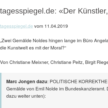
tagesspiegel.de: «Der Künstler
tagesspiegel.de
vom 11.04.2019
„Zwei Gemälde Noldes hingen lange im Büro Angela M
die Kunstwelt es mit der Moral?“
Von Christiane Meixner, Christiane Peitz, Birgit Rieg
Marc Jongen dazu
: POLITISCHE KORREKTHEIT sc
Gemälde von Emil Nolde im Bundeskanzleramt
dazu weiter unten):