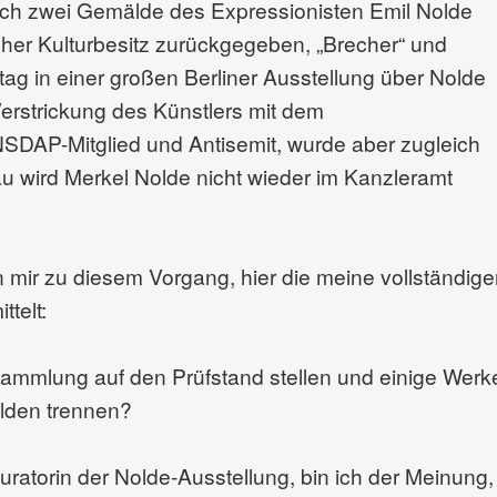
ich zwei Gemälde des Expressionisten Emil Nolde
cher Kulturbesitz zurückgegeben, „Brecher“ und
tag in einer großen Berliner Ausstellung über Nolde
erstrickung des Künstlers mit dem
 NSDAP-Mitglied und Antisemit, wurde aber zugleich
hau wird Merkel Nolde nicht wieder im Kanzleramt
n mir zu diesem Vorgang, hier die meine vollständig
telt:
ammlung auf den Prüfstand stellen und einige Werk
lden trennen?
uratorin der Nolde-Ausstellung, bin ich der Meinung,