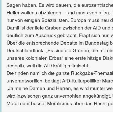
Sagen haben. Es wird dauern, die eurozentrische 
Helfenwollens abzulegen – und muss von allen, in 
nur von einigen Spezialisten. Europa muss neu d
Damit ist der tiefe Graben zwischen der AfD und 
deutlich zum Ausdruck gebracht. Fragt sich nur
Über die entsprechende Debatte im Bundestag be
Deutschlandfunk: „Es sind die Grünen, die mit ei
unseres kolonialen Erbes“ eine erste hitzige Dis
deshalb, weil die AfD kräftig mitmischt.
Die finden nämlich die ganze Rückgabe-Thematik 
unverantwortlich, beklagt AfD-Kulturpolitiker Mar
„Ja meine Damen und Herren, es wird munter we
wird inzwischen ganz unverhohlen angekündigt. U
Moral oder besser Moralismus über das Recht gest