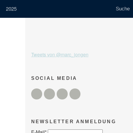
2025
Tweets von @marc_jongen
SOCIAL MEDIA
Twitter
Facebook
Instagram
YouTube
NEWSLETTER ANMELDUNG
E-Mail
*