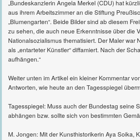
„Bundeskanzlerin Angela Merkel (CDU) hat kürzl
aus ihrem Arbeitszimmer an die Stiftung Preußis
„Blumengarten“. Beide Bilder sind ab diesem Frei
zu sehen, die auch neue Erkenntnisse über die V
Nationalsozialismus thematisiert. Der Maler war
als „entarteter Künstler“ diffamiert. Nach der Sc
aufhängen.“
Weiter unten im Artikel ein kleiner Kommentar vo
Antworten, wie heute an den Tagesspiegel übermit
Tagesspiegel: Muss auch der Bundestag seine S
abhängen bzw. sollte sich von bestimmten Gemä
M. Jongen: Mit der Kunsthistorikerin Aya Soika, K