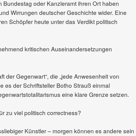
im Bundestag oder Kanzleramt ihren Ort haben
n und Wirrungen deutscher Geschichte wider. Eine
 Schöpfer heute unter das Verdikt politisch
unehmend kritischen Auseinandersetzungen
aft der Gegenwart“, die „jede Anwesenheit von
e es der Schriftsteller Botho Strauß einmal
genwartstotalitarismus eine klare Grenze setzen.
ür zu viel politisch correctness?
ssliebiger Künstler – morgen können es andere sein