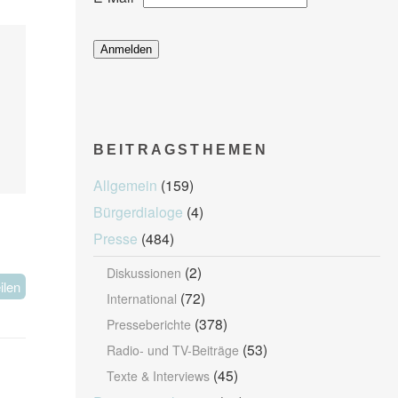
BEITRAGSTHEMEN
Allgemein
(159)
Bürgerdialoge
(4)
Presse
(484)
(2)
Diskussionen
ilen
(72)
International
(378)
Presseberichte
(53)
Radio- und TV-Beiträge
(45)
Texte & Interviews