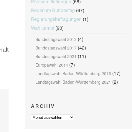
Pressemitteilungen
(68)
Reden im Bundestag
(67)
Regierungsbefragungen
(1)
Wahlkampf
(90)
(4)
Bundestagswahl 2013
(42)
Bundestagswahl 2017
hält
(11)
Bundestagswahl 2021
(7)
Europawahl 2014
(17)
Landtagswahl Baden-Württemberg 2016
(2)
Landtagswahl Baden-Württemberg 2021
ARCHIV
Archiv