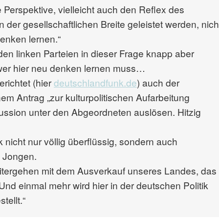
Perspektive, vielleicht auch den Reflex des
der gesellschaftlichen Breite geleistet werden, nich
enken lernen.“
den linken Parteien in dieser Frage knapp aber
, wer hier neu denken lernen muss…
richtet (hier
deutschlandfunk.de
) auch der
nem Antrag „zur kulturpolitischen Aufarbeitung
kussion unter den Abgeordneten auslösen. Hitzig
nicht nur völlig überflüssig, sondern auch
c Jongen.
itergehen mit dem Ausverkauf unseres Landes, das
nd einmal mehr wird hier in der deutschen Politik
ellt.“