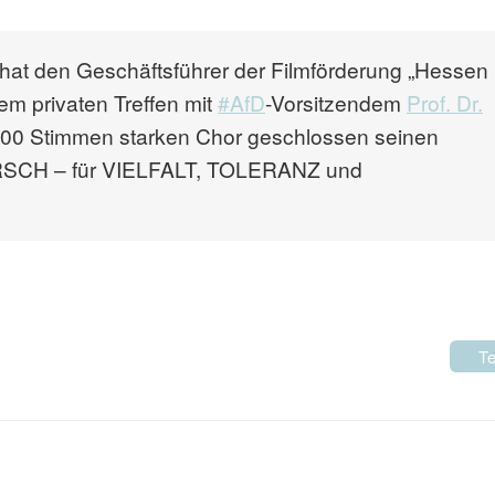
 den Geschäftsführer der Filmförderung „Hessen
m privaten Treffen mit
#
AfD
-Vorsitzendem
Prof. Dr.
 300 Stimmen starken Chor geschlossen seinen
SCH – für VIELFALT, TOLERANZ und
Te