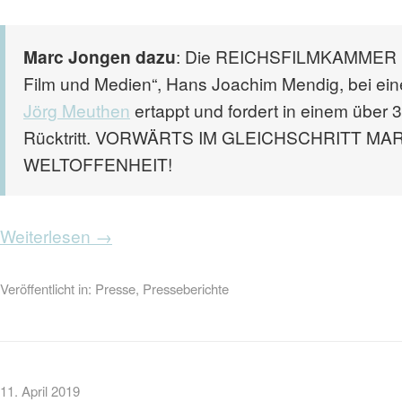
Marc Jongen dazu
: Die REICHSFILMKAMMER hat
Film und Medien“, Hans Joachim Mendig, bei eine
Jörg Meuthen
ertappt und fordert in einem über
Rücktritt. VORWÄRTS IM GLEICHSCHRITT MAR
WELTOFFENHEIT!
Weiterlesen →
Veröffentlicht in:
Presse
,
Presseberichte
11. April 2019