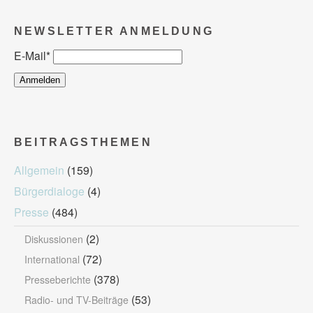
NEWSLETTER ANMELDUNG
E-Mail
*
BEITRAGSTHEMEN
Allgemein
(159)
Bürgerdialoge
(4)
Presse
(484)
(2)
Diskussionen
(72)
International
(378)
Presseberichte
(53)
Radio- und TV-Beiträge