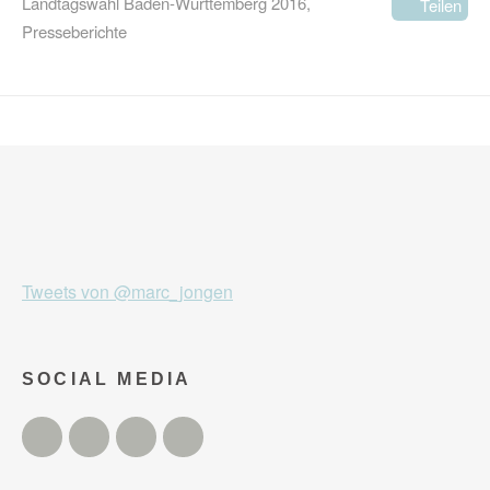
Landtagswahl Baden-Württemberg 2016
,
Teilen
Presseberichte
Tweets von @marc_jongen
SOCIAL MEDIA
Twitter
Facebook
Instagram
YouTube