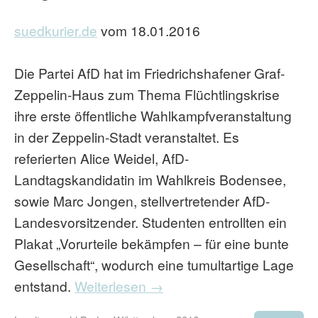
suedkurier.de
vom 18.01.2016
Die Partei AfD hat im Friedrichshafener Graf-
Zeppelin-Haus zum Thema Flüchtlingskrise
ihre erste öffentliche Wahlkampfveranstaltung
in der Zeppelin-Stadt veranstaltet. Es
referierten Alice Weidel, AfD-
Landtagskandidatin im Wahlkreis Bodensee,
sowie Marc Jongen, stellvertretender AfD-
Landesvorsitzender. Studenten entrollten ein
Plakat „Vorurteile bekämpfen – für eine bunte
Gesellschaft“, wodurch eine tumultartige Lage
entstand.
Weiterlesen →