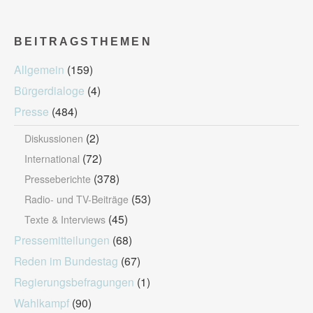
BEITRAGSTHEMEN
Allgemein
(159)
Bürgerdialoge
(4)
Presse
(484)
(2)
Diskussionen
(72)
International
(378)
Presseberichte
(53)
Radio- und TV-Beiträge
(45)
Texte & Interviews
Pressemitteilungen
(68)
Reden im Bundestag
(67)
Regierungsbefragungen
(1)
Wahlkampf
(90)