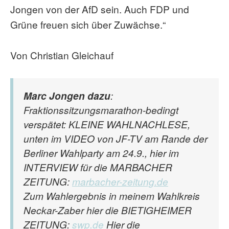
Jongen von der AfD sein. Auch FDP und
Grüne freuen sich über Zuwächse.“
Von Christian Gleichauf
Marc Jongen dazu
:
Fraktionssitzungsmarathon-bedingt
verspätet: KLEINE WAHLNACHLESE,
unten im VIDEO von JF-TV am Rande der
Berliner Wahlparty am 24.9., hier im
INTERVIEW für die MARBACHER
ZEITUNG:
marbacher-zeitung.de
Zum Wahlergebnis in meinem Wahlkreis
Neckar-Zaber hier die BIETIGHEIMER
ZEITUNG:
swp.de
Hier die