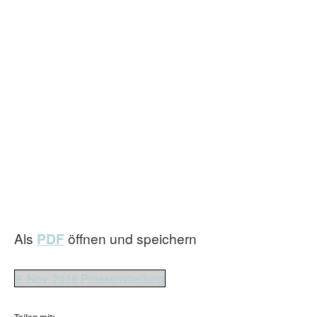
Als
PDF
öffnen und speichern
9. Nov. 2018 Pressemitteilung