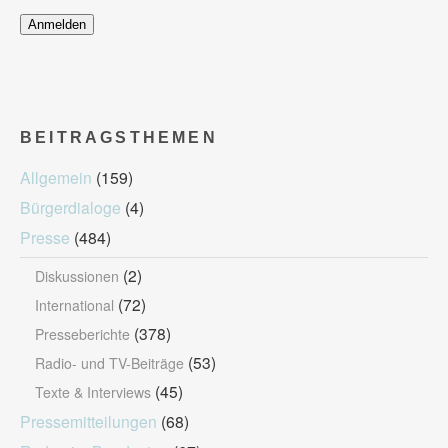
BEITRAGSTHEMEN
Allgemein
(159)
Bürgerdialoge
(4)
Presse
(484)
(2)
Diskussionen
(72)
International
(378)
Presseberichte
(53)
Radio- und TV-Beiträge
(45)
Texte & Interviews
Pressemitteilungen
(68)