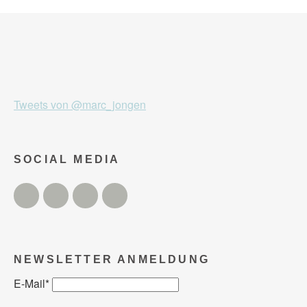
Tweets von @marc_jongen
SOCIAL MEDIA
Twitter
Facebook
Instagram
YouTube
NEWSLETTER ANMELDUNG
E-Mail
*