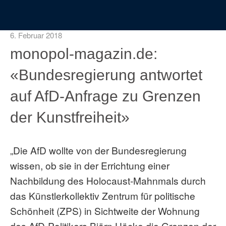
6. Februar 2018
monopol-magazin.de:
«Bundesregierung antwortet
auf AfD-Anfrage zu Grenzen
der Kunstfreiheit»
„Die AfD wollte von der Bundesregierung
wissen, ob sie in der Errichtung einer
Nachbildung des Holocaust-Mahnmals durch
das Künstlerkollektiv Zentrum für politische
Schönheit (ZPS) in Sichtweite der Wohnung
des AfD-Politikers Björn Höcke die Grenzen der