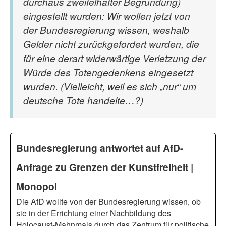
durchaus zweifelhafter Begründung)
eingestellt wurden: Wir wollen jetzt von
der Bundesregierung wissen, weshalb
Gelder nicht zurückgefordert wurden, die
für eine derart widerwärtige Verletzung der
Würde des Totengedenkens eingesetzt
wurden. (Vielleicht, weil es sich „nur“ um
deutsche Tote handelte…?)
Bundesregierung antwortet auf AfD-
Anfrage zu Grenzen der Kunstfreiheit |
Monopol
Die AfD wollte von der Bundesregierung wissen, ob
sie in der Errichtung einer Nachbildung des
Holocaust-Mahnmals durch das Zentrum für politische