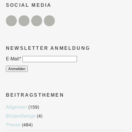
SOCIAL MEDIA
Twitter
Facebook
Instagram
YouTube
NEWSLETTER ANMELDUNG
E-Mail
*
BEITRAGSTHEMEN
Allgemein
(159)
Bürgerdialoge
(4)
Presse
(484)