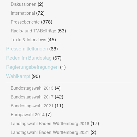
(2)
Diskussionen
(72)
International
(378)
Presseberichte
(53)
Radio- und TV-Beiträge
(45)
Texte & Interviews
Pressemitteilungen
(68)
Reden im Bundestag
(67)
Regierungsbefragungen
(1)
Wahlkampf
(90)
(4)
Bundestagswahl 2013
(42)
Bundestagswahl 2017
(11)
Bundestagswahl 2021
(7)
Europawahl 2014
(17)
Landtagswahl Baden-Württemberg 2016
(2)
Landtagswahl Baden-Württemberg 2021