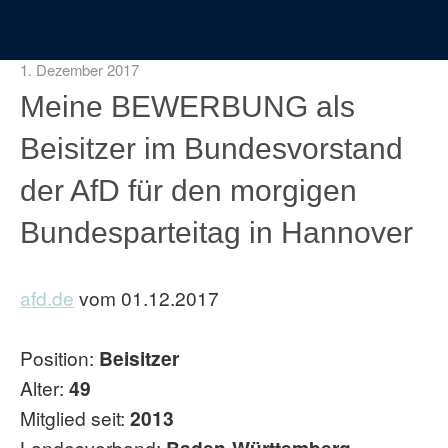
1. Dezember 2017
Meine BEWERBUNG als
Beisitzer im Bundesvorstand
der AfD für den morgigen
Bundesparteitag in Hannover
afd.de
vom 01.12.2017
Position:
Beisitzer
Alter:
49
Mitglied seit:
2013
Landesverband: