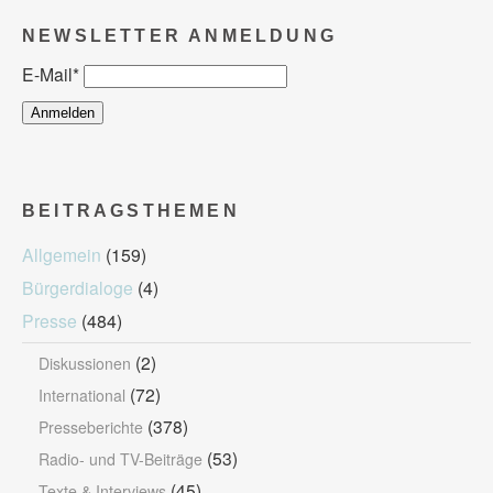
NEWSLETTER ANMELDUNG
E-Mail
*
BEITRAGSTHEMEN
Allgemein
(159)
Bürgerdialoge
(4)
Presse
(484)
(2)
Diskussionen
(72)
International
(378)
Presseberichte
(53)
Radio- und TV-Beiträge
(45)
Texte & Interviews