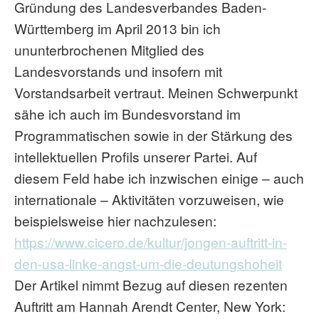
Gründung des Landesverbandes Baden-
Württemberg im April 2013 bin ich
ununterbrochenen Mitglied des
Landesvorstands und insofern mit
Vorstandsarbeit vertraut. Meinen Schwerpunkt
sähe ich auch im Bundesvorstand im
Programmatischen sowie in der Stärkung des
intellektuellen Profils unserer Partei. Auf
diesem Feld habe ich inzwischen einige – auch
internationale – Aktivitäten vorzuweisen, wie
beispielsweise hier nachzulesen:
https://www.cicero.de/kultur/jongen-auftritt-in-
den-usa-linke-angst-um-die-deutungshoheit
Der Artikel nimmt Bezug auf diesen rezenten
Auftritt am Hannah Arendt Center, New York: