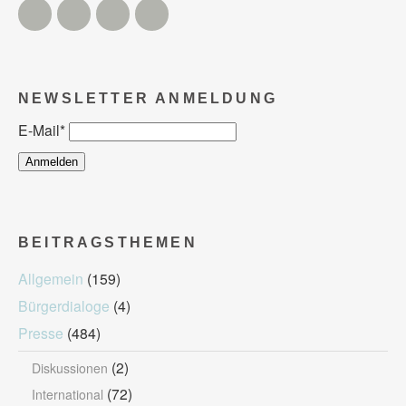
Twitter
Facebook
Instagram
YouTube
NEWSLETTER ANMELDUNG
E-Mail
*
BEITRAGSTHEMEN
Allgemein
(159)
Bürgerdialoge
(4)
Presse
(484)
(2)
Diskussionen
(72)
International