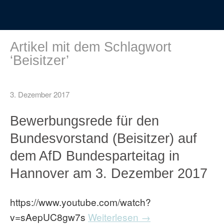
Artikel mit dem Schlagwort
‘
Beisitzer
’
3. Dezember 2017
Bewerbungsrede für den
Bundesvorstand (Beisitzer) auf
dem AfD Bundesparteitag in
Hannover am 3. Dezember 2017
https://www.youtube.com/watch?
v=sAepUC8gw7s
Weiterlesen →