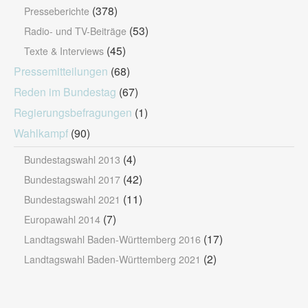
(378)
Presseberichte
(53)
Radio- und TV-Beiträge
(45)
Texte & Interviews
Pressemitteilungen
(68)
Reden im Bundestag
(67)
Regierungsbefragungen
(1)
Wahlkampf
(90)
(4)
Bundestagswahl 2013
(42)
Bundestagswahl 2017
(11)
Bundestagswahl 2021
(7)
Europawahl 2014
(17)
Landtagswahl Baden-Württemberg 2016
(2)
Landtagswahl Baden-Württemberg 2021