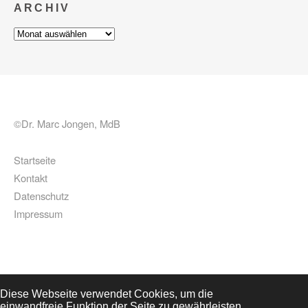
ARCHIV
Archiv
©Dr. Marc Jongen, MdB
Startseite
Kontakt
Datenschutz
Impressum
Diese Webseite verwendet Cookies, um die
einwandfreie Funktion der Seite zu gewährleisten,