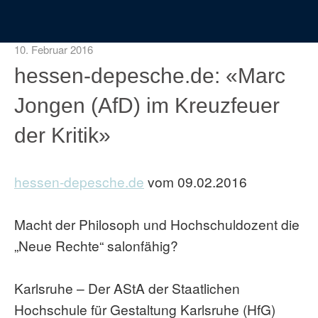
10. Februar 2016
hessen-depesche.de: «Marc
Jongen (AfD) im Kreuzfeuer
der Kritik»
hessen-depesche.de
vom 09.02.2016
Macht der Philosoph und Hochschuldozent die
„Neue Rechte“ salonfähig?
Karlsruhe – Der AStA der Staatlichen
Hochschule für Gestaltung Karlsruhe (HfG)