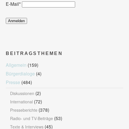
E-Mail
*
BEITRAGSTHEMEN
Allgemein
(159)
Bürgerdialoge
(4)
Presse
(484)
(2)
Diskussionen
(72)
International
(378)
Presseberichte
(53)
Radio- und TV-Beiträge
(45)
Texte & Interviews