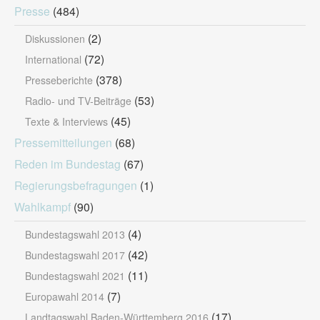
Presse
(484)
(2)
Diskussionen
(72)
International
(378)
Presseberichte
(53)
Radio- und TV-Beiträge
(45)
Texte & Interviews
Pressemitteilungen
(68)
Reden im Bundestag
(67)
Regierungsbefragungen
(1)
Wahlkampf
(90)
(4)
Bundestagswahl 2013
(42)
Bundestagswahl 2017
(11)
Bundestagswahl 2021
(7)
Europawahl 2014
(17)
Landtagswahl Baden-Württemberg 2016