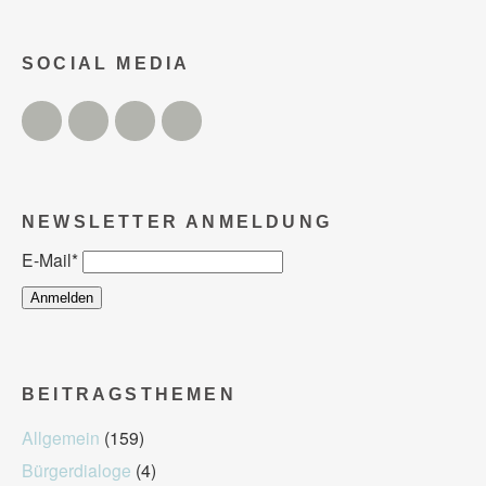
SOCIAL MEDIA
Twitter
Facebook
Instagram
YouTube
NEWSLETTER ANMELDUNG
E-Mail
*
BEITRAGSTHEMEN
Allgemein
(159)
Bürgerdialoge
(4)