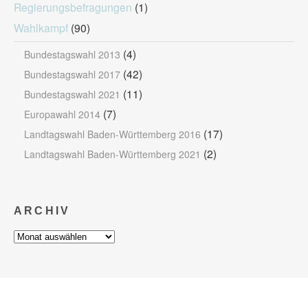
Regierungsbefragungen
(1)
Wahlkampf
(90)
(4)
Bundestagswahl 2013
(42)
Bundestagswahl 2017
(11)
Bundestagswahl 2021
(7)
Europawahl 2014
(17)
Landtagswahl Baden-Württemberg 2016
(2)
Landtagswahl Baden-Württemberg 2021
ARCHIV
Archiv