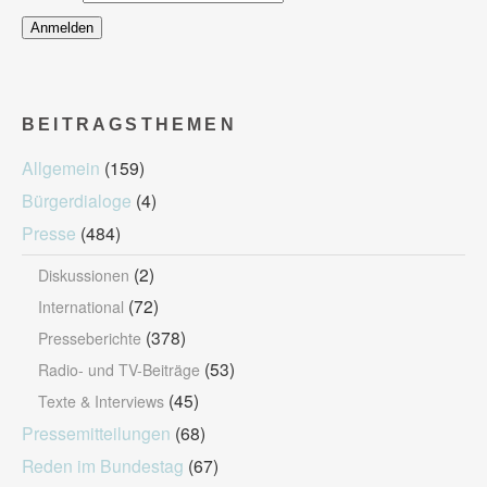
BEITRAGSTHEMEN
Allgemein
(159)
Bürgerdialoge
(4)
Presse
(484)
(2)
Diskussionen
(72)
International
(378)
Presseberichte
(53)
Radio- und TV-Beiträge
(45)
Texte & Interviews
Pressemitteilungen
(68)
Reden im Bundestag
(67)