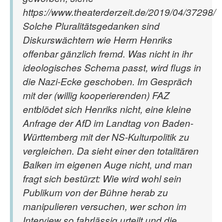
https://www.theaterderzeit.de/2019/04/37298/
Solche Pluralitätsgedanken sind
Diskurswächtern wie Herrn Henriks
offenbar gänzlich fremd. Was nicht in ihr
ideologisches Schema passt, wird flugs in
die Nazi-Ecke geschoben. Im Gespräch
mit der (willig kooperierenden) FAZ
entblödet sich Henriks nicht, eine kleine
Anfrage der AfD im Landtag von Baden-
Württemberg mit der NS-Kulturpolitik zu
vergleichen. Da sieht einer den totalitären
Balken im eigenen Auge nicht, und man
fragt sich bestürzt: Wie wird wohl sein
Publikum von der Bühne herab zu
manipulieren versuchen, wer schon im
Interview so fahrlässig urteilt und die