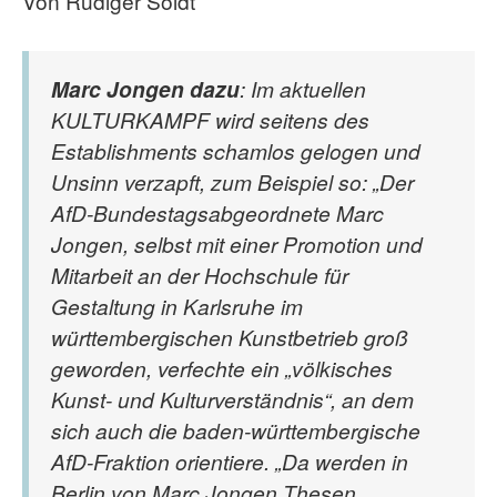
Von Rüdiger Soldt
Marc Jongen dazu
: Im aktuellen
KULTURKAMPF wird seitens des
Establishments schamlos gelogen und
Unsinn verzapft, zum Beispiel so: „Der
AfD-Bundestagsabgeordnete Marc
Jongen, selbst mit einer Promotion und
Mitarbeit an der Hochschule für
Gestaltung in Karlsruhe im
württembergischen Kunstbetrieb groß
geworden, verfechte ein „völkisches
Kunst- und Kulturverständnis“, an dem
sich auch die baden-württembergische
AfD-Fraktion orientiere. „Da werden in
Berlin von Marc Jongen Thesen