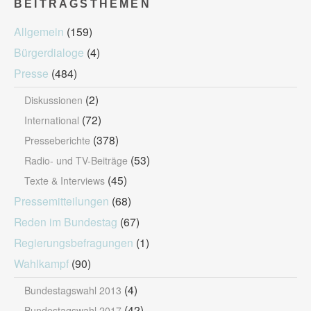
BEITRAGSTHEMEN
Allgemein
(159)
Bürgerdialoge
(4)
Presse
(484)
(2)
Diskussionen
(72)
International
(378)
Presseberichte
(53)
Radio- und TV-Beiträge
(45)
Texte & Interviews
Pressemitteilungen
(68)
Reden im Bundestag
(67)
Regierungsbefragungen
(1)
Wahlkampf
(90)
(4)
Bundestagswahl 2013
(42)
Bundestagswahl 2017