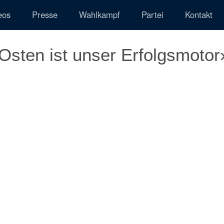
eos
Presse
Wahlkampf
Partei
Kontakt
sten ist unser Erfolgsmotor