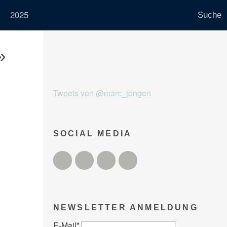
2025
»
Tweets von @marc_jongen
SOCIAL MEDIA
Twitter
Facebook
Instagram
YouTube
NEWSLETTER ANMELDUNG
E-Mail
*