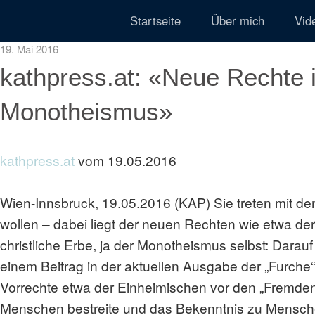
Startseite
Über mich
Vid
19. Mai 2016
kathpress.at: «Neue Rechte 
Monotheismus»
kathpress.at
vom 19.05.2016
Wien-Innsbruck, 19.05.2016 (KAP) Sie treten mit dem
wollen – dabei liegt der neuen Rechten wie etwa der 
christliche Erbe, ja der Monotheismus selbst: Darau
einem Beitrag in der aktuellen Ausgabe der „Furch
Vorrechte etwa der Einheimischen vor den „Fremden“ 
Menschen bestreite und das Bekenntnis zu Mensch