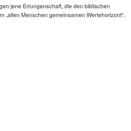
en jene Errungenschaft, die den biblischen
m „allen Menschen gemeinsamen Wertehorizont“.