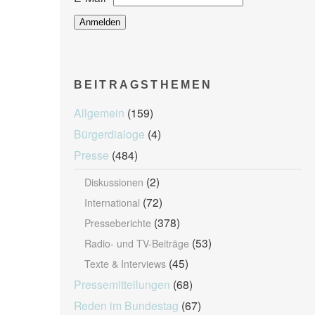
BEITRAGSTHEMEN
Allgemein
(159)
Bürgerdialoge
(4)
Presse
(484)
(2)
Diskussionen
(72)
International
(378)
Presseberichte
(53)
Radio- und TV-Beiträge
(45)
Texte & Interviews
Pressemitteilungen
(68)
Reden im Bundestag
(67)