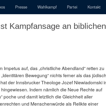
eos
Presse
Wahlkampf
Partei
Kontakt
ist Kampfansage an biblichen
 Impetus auf, das „christliche Abendland“ retten zu
„Identitären Bewegung“ nichts ferner als das jüdisch
f hat der Innsbrucker Theologe Jozef Niewiadomski i
e“ hingewiesen. Indem nämlich die Neue Rechte auf
poche und damit letztlich die Gleichheit aller
enrechten und Menschenwürde als Relikte einer