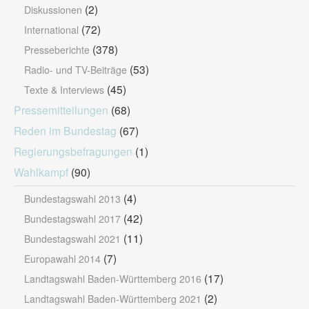
(2)
Diskussionen
(72)
International
(378)
Presseberichte
(53)
Radio- und TV-Beiträge
(45)
Texte & Interviews
Pressemitteilungen
(68)
Reden im Bundestag
(67)
Regierungsbefragungen
(1)
Wahlkampf
(90)
(4)
Bundestagswahl 2013
(42)
Bundestagswahl 2017
(11)
Bundestagswahl 2021
(7)
Europawahl 2014
(17)
Landtagswahl Baden-Württemberg 2016
(2)
Landtagswahl Baden-Württemberg 2021