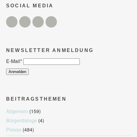
SOCIAL MEDIA
Twitter
Facebook
Instagram
YouTube
NEWSLETTER ANMELDUNG
E-Mail
*
BEITRAGSTHEMEN
Allgemein
(159)
Bürgerdialoge
(4)
Presse
(484)