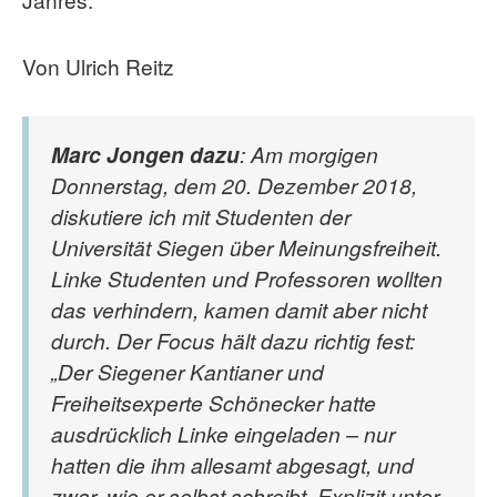
Von Ulrich Reitz
Marc Jongen dazu
: Am morgigen
Donnerstag, dem 20. Dezember 2018,
diskutiere ich mit Studenten der
Universität Siegen über Meinungsfreiheit.
Linke Studenten und Professoren wollten
das verhindern, kamen damit aber nicht
durch. Der Focus hält dazu richtig fest:
„Der Siegener Kantianer und
Freiheitsexperte Schönecker hatte
ausdrücklich Linke eingeladen – nur
hatten die ihm allesamt abgesagt, und
zwar, wie er selbst schreibt, Explizit unter