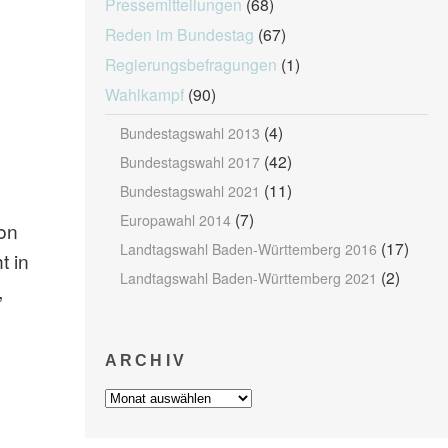
Pressemitteilungen
(68)
Reden im Bundestag
(67)
Regierungsbefragungen
(1)
Wahlkampf
(90)
(4)
Bundestagswahl 2013
(42)
Bundestagswahl 2017
(11)
Bundestagswahl 2021
(7)
Europawahl 2014
on
(17)
Landtagswahl Baden-Württemberg 2016
t in
(2)
Landtagswahl Baden-Württemberg 2021
,
ARCHIV
Archiv