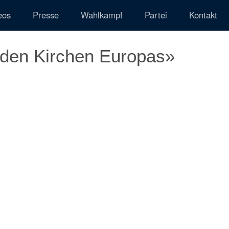
eos
Presse
Wahlkampf
Partei
Kontakt
nden Kirchen Europas»