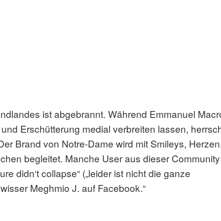
Abendlandes ist abgebrannt. Während Emmanuel Macr
und Erschütterung medial verbreiten lassen, herrsch
Der Brand von Notre-Dame wird mit Smileys, Herzen
chen begleitet. Manche User aus dieser Community
ure didn‘t collapse“ („leider ist nicht die ganze
ewisser Meghmio J. auf Facebook.“