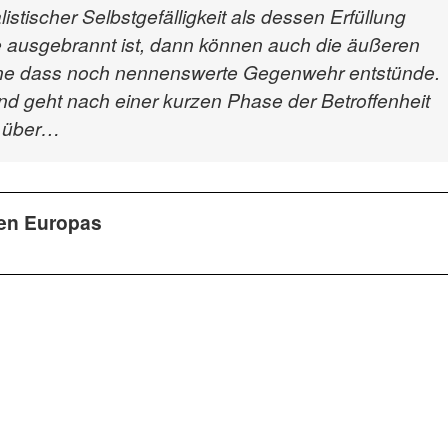
stischer Selbstgefälligkeit als dessen Erfüllung
le ausgebrannt ist, dann können auch die äußeren
ne dass noch nennenswerte Gegenwehr entstünde.
nd geht nach einer kurzen Phase der Betroffenheit
s über…
hen Europas