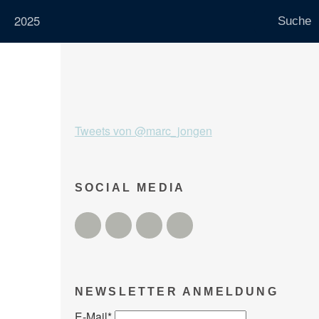
2025
Tweets von @marc_jongen
SOCIAL MEDIA
Twitter
Facebook
Instagram
YouTube
NEWSLETTER ANMELDUNG
E-Mail
*