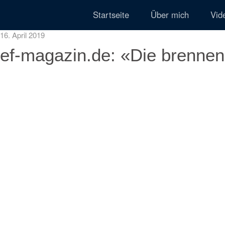
Startseite
Über mich
Vid
16. April 2019
ef-magazin.de: «Die brenne