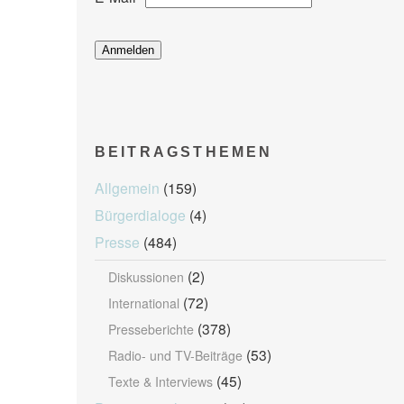
BEITRAGSTHEMEN
Allgemein
(159)
Bürgerdialoge
(4)
Presse
(484)
(2)
Diskussionen
(72)
International
(378)
Presseberichte
(53)
Radio- und TV-Beiträge
(45)
Texte & Interviews