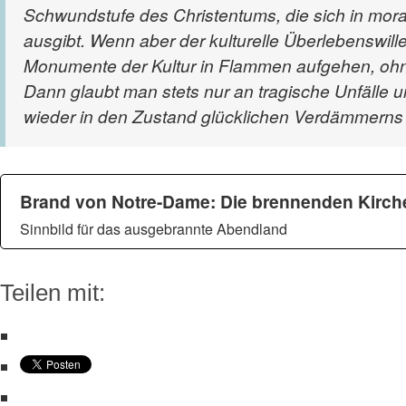
Schwundstufe des Christentums, die sich in morali
ausgibt. Wenn aber der kulturelle Überlebenswil
Monumente der Kultur in Flammen aufgehen, oh
Dann glaubt man stets nur an tragische Unfälle u
wieder in den Zustand glücklichen Verdämmern
Brand von Notre-Dame: Die brennenden Kirc
Sinnbild für das ausgebrannte Abendland
Teilen mit: