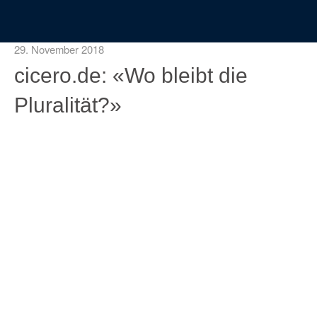
29. November 2018
cicero.de: «Wo bleibt die
Pluralität?»