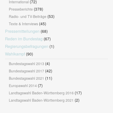
(72)
International
(378)
Presseberichte
(53)
Radio- und TV-Beiträge
(45)
Texte & Interviews
Pressemitteilungen
(68)
Reden im Bundestag
(67)
Regierungsbefragungen
(1)
Wahlkampf
(90)
(4)
Bundestagswahl 2013
(42)
Bundestagswahl 2017
(11)
Bundestagswahl 2021
(7)
Europawahl 2014
(17)
Landtagswahl Baden-Württemberg 2016
(2)
Landtagswahl Baden-Württemberg 2021