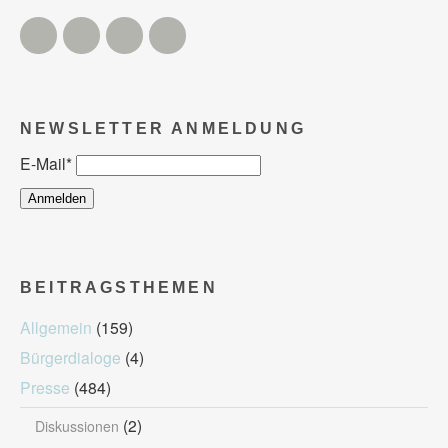
Twitter
Facebook
Instagram
YouTube
NEWSLETTER ANMELDUNG
E-Mail
*
BEITRAGSTHEMEN
Allgemein
(159)
Bürgerdialoge
(4)
Presse
(484)
(2)
Diskussionen