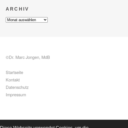
ARCHIV
Archiv
©Dr. Marc Jongen, MdB
Startseite
Kontakt
Datenschutz
Impressum
Diese Webseite verwendet Cookies, um die