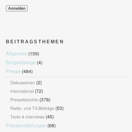
BEITRAGSTHEMEN
Allgemein
(159)
Bürgerdialoge
(4)
Presse
(484)
(2)
Diskussionen
(72)
International
(378)
Presseberichte
(53)
Radio- und TV-Beiträge
(45)
Texte & Interviews
Pressemitteilungen
(68)