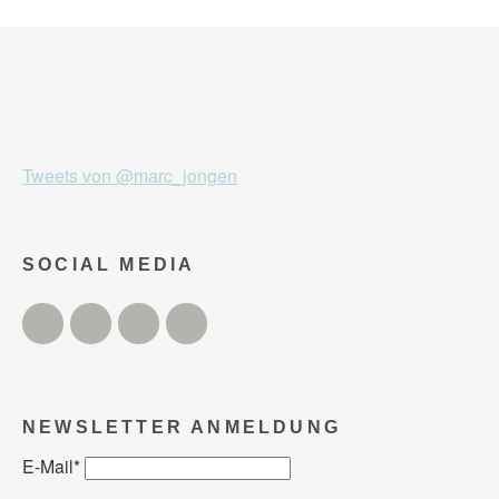
Tweets von @marc_jongen
SOCIAL MEDIA
Twitter
Facebook
Instagram
YouTube
NEWSLETTER ANMELDUNG
E-Mail
*