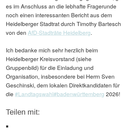
es im Anschluss an die lebhafte Fragerunde
noch einen interessanten Bericht aus dem
Heidelberger Stadtrat durch Timothy Bartesch
von den
AfD-Stadträte Heidelberg
.
Ich bedanke mich sehr herzlich beim
Heidelberger Kreisvorstand (siehe
Gruppenbild) für die Einladung und
Organisation, insbesondere bei Herrn Sven
Geschinski, dem lokalen Direktkandidaten für
die
#Landtagswahl
#badenwürttemberg
2026!
Teilen mit: