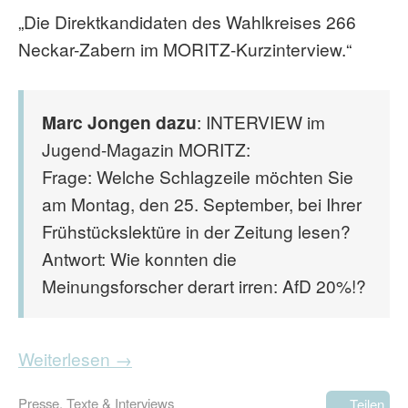
„Die Direktkandidaten des Wahlkreises 266
Neckar-Zabern im MORITZ-Kurzinterview.“
Marc Jongen dazu
: INTERVIEW im
Jugend-Magazin MORITZ:
Frage: Welche Schlagzeile möchten Sie
am Montag, den 25. September, bei Ihrer
Frühstückslektüre in der Zeitung lesen?
Antwort: Wie konnten die
Meinungsforscher derart irren: AfD 20%!?
Weiterlesen →
Presse
,
Texte & Interviews
Teilen