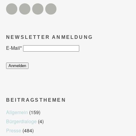
Twitter
Facebook
Instagram
YouTube
NEWSLETTER ANMELDUNG
E-Mail
*
BEITRAGSTHEMEN
Allgemein
(159)
Bürgerdialoge
(4)
Presse
(484)