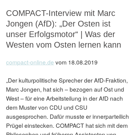
COMPACT-Interview mit Marc
Jongen (AfD): „Der Osten ist
unser Erfolgsmotor“ | Was der
Westen vom Osten lernen kann
compact-online.de
vom 18.08.2019
„Der kulturpolitische Sprecher der AfD-Fraktion,
Marc Jongen, hat sich – bezogen auf Ost und
West – für eine Arbeitsteilung in der AfD nach
dem Muster von CDU und CSU
ausgesprochen. Dafür musste er innerparteilich
Prügel einstecken. COMPACT hat sich mit dem
Philosophen und früheren Assistenten von