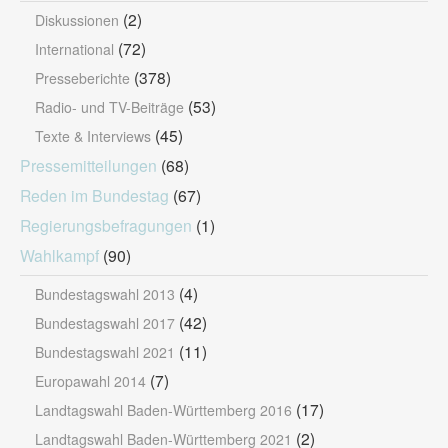
(2)
Diskussionen
(72)
International
(378)
Presseberichte
(53)
Radio- und TV-Beiträge
(45)
Texte & Interviews
Pressemitteilungen
(68)
Reden im Bundestag
(67)
Regierungsbefragungen
(1)
Wahlkampf
(90)
(4)
Bundestagswahl 2013
(42)
Bundestagswahl 2017
(11)
Bundestagswahl 2021
(7)
Europawahl 2014
(17)
Landtagswahl Baden-Württemberg 2016
(2)
Landtagswahl Baden-Württemberg 2021