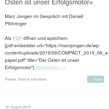
Osten ist unser Erfolgsmotor»
Marc Jongen im Gespräch mit Daniell
Pföhringer
Als
PDF
öffnen und speichern
[pdf-embedder url="https://marcjongen.de/wp-
content/uploads/2019/09/COMPACT_2019_09_e
paper.pdf" title="Der Osten ist unser
Erfolgsmotor"]
Weiterlesen →
Presse
,
Texte & Interviews
Teilen
18. August 2019