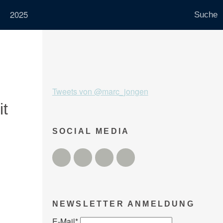
2025
Tweets von @marc_jongen
it
SOCIAL MEDIA
Twitter
Facebook
Instagram
YouTube
NEWSLETTER ANMELDUNG
E-Mail
*