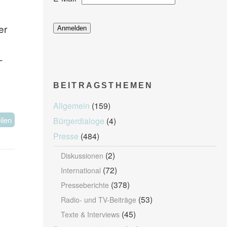
er
-
BEITRAGSTHEMEN
Allgemein
(159)
ilen
Bürgerdialoge
(4)
Presse
(484)
(2)
Diskussionen
(72)
International
(378)
Presseberichte
(53)
Radio- und TV-Beiträge
(45)
Texte & Interviews