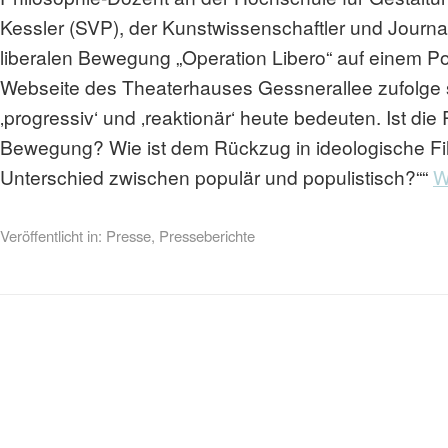
Kessler (SVP), der Kunstwissenschaftler und Journ
liberalen Bewegung „Operation Libero“ auf einem P
Webseite des Theaterhauses Gessnerallee zufolge sol
‚progressiv‘ und ‚reaktionär‘ heute bedeuten. Ist d
Bewegung? Wie ist dem Rückzug in ideologische Fil
Unterschied zwischen populär und populistisch?““
W
Veröffentlicht in:
Presse
,
Presseberichte