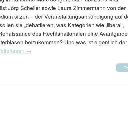
alist Jörg Scheller sowie Laura Zimmermann von der
odium sitzen – der Veranstaltungsankündigung auf d
len sie „debattieren, was Kategorien wie ‚liberal‘,
ie Renaissance des Rechtsnationalen eine Avantgarde
terblasen beizukommen? Und was ist eigentlich der
eiterlesen →
Te