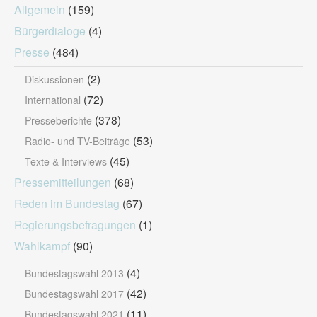
Allgemein
(159)
Bürgerdialoge
(4)
Presse
(484)
(2)
Diskussionen
(72)
International
(378)
Presseberichte
(53)
Radio- und TV-Beiträge
(45)
Texte & Interviews
Pressemitteilungen
(68)
Reden im Bundestag
(67)
Regierungsbefragungen
(1)
Wahlkampf
(90)
(4)
Bundestagswahl 2013
(42)
Bundestagswahl 2017
(11)
Bundestagswahl 2021