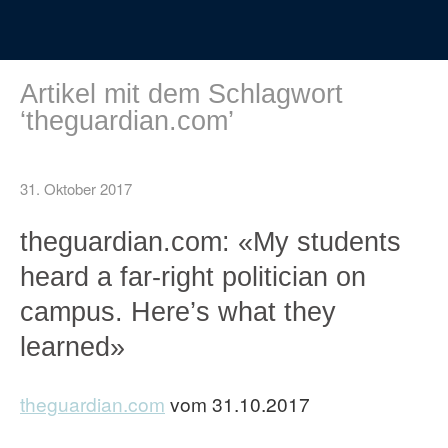
Artikel mit dem Schlagwort
‘
theguardian.com
’
31. Oktober 2017
theguardian.com: «My students
heard a far-right politician on
campus. Here’s what they
learned»
theguardian.com
vom 31.10.2017