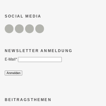
SOCIAL MEDIA
Twitter
Facebook
Instagram
YouTube
NEWSLETTER ANMELDUNG
E-Mail
*
BEITRAGSTHEMEN