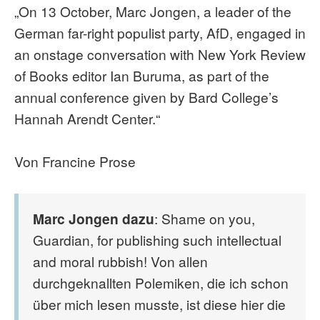
„On 13 October, Marc Jongen, a leader of the
German far-right populist party, AfD, engaged in
an onstage conversation with New York Review
of Books editor Ian Buruma, as part of the
annual conference given by Bard College’s
Hannah Arendt Center.“
Von Francine Prose
Marc Jongen dazu
: Shame on you,
Guardian, for publishing such intellectual
and moral rubbish! Von allen
durchgeknallten Polemiken, die ich schon
über mich lesen musste, ist diese hier die