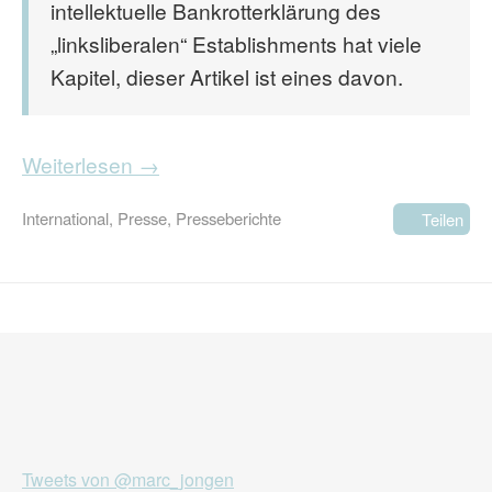
intellektuelle Bankrotterklärung des
„linksliberalen“ Establishments hat viele
Kapitel, dieser Artikel ist eines davon.
Weiterlesen →
International
,
Presse
,
Presseberichte
Teilen
Tweets von @marc_jongen